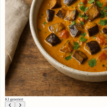
KI generiert