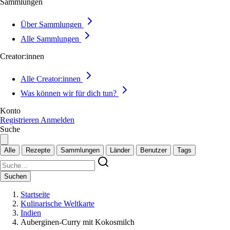
Sammlungen
Über Sammlungen
Alle Sammlungen
Creator:innen
Alle Creator:innen
Was können wir für dich tun?
Konto
Registrieren
Anmelden
Suche
Alle
Rezepte
Sammlungen
Länder
Benutzer
Tags
Suchen
Startseite
Kulinarische Weltkarte
Indien
Auberginen-Curry mit Kokosmilch