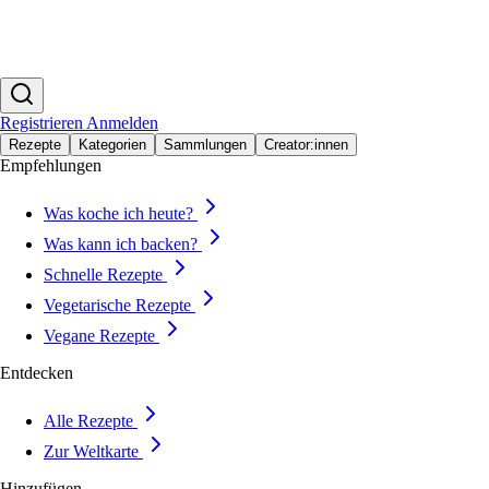
Registrieren
Anmelden
Rezepte
Kategorien
Sammlungen
Creator:innen
Empfehlungen
Was koche ich heute?
Was kann ich backen?
Schnelle Rezepte
Vegetarische Rezepte
Vegane Rezepte
Entdecken
Alle Rezepte
Zur Weltkarte
Hinzufügen