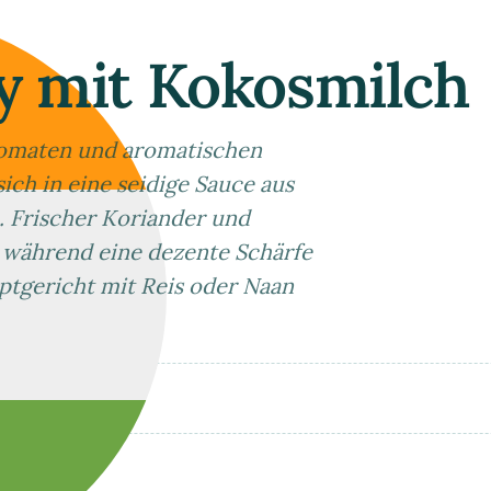
y mit Kokosmilch
omaten und aromatischen
ch in eine seidige Sauce aus
 Frischer Koriander und
, während eine dezente Schärfe
ptgericht mit Reis oder Naan