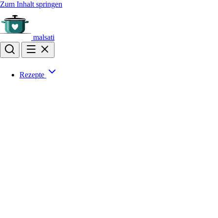
Zum Inhalt springen
malsati
Rezepte