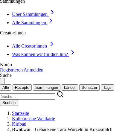
Sammlungen
Über Sammlungen
Alle Sammlungen
Creator:innen
Alle Creator:innen
Was können wir für dich tun?
Konto
Registrieren
Anmelden
Suche
Alle
Rezepte
Sammlungen
Länder
Benutzer
Tags
Suchen
Startseite
Kulinarische Weltkarte
Kiribati
Bwabwai – Gebackene Taro-Wurzeln in Kokosmilch