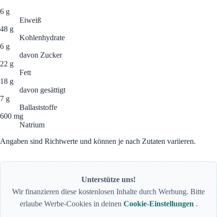
6 g
Eiweiß
48 g
Kohlenhydrate
6 g
davon Zucker
22 g
Fett
18 g
davon gesättigt
7 g
Ballaststoffe
600 mg
Natrium
Angaben sind Richtwerte und können je nach Zutaten variieren.
Unterstütze uns!
Wir finanzieren diese kostenlosen Inhalte durch Werbung. Bitte
erlaube Werbe-Cookies in deinen
Cookie-Einstellungen
.