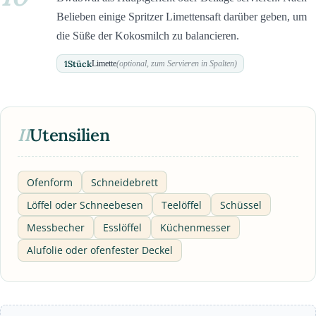
Belieben einige Spritzer Limettensaft darüber geben, um
die Süße der Kokosmilch zu balancieren.
1
Stück
Limette
(optional, zum Servieren in Spalten)
II
Utensilien
Ofenform
Schneidebrett
Löffel oder Schneebesen
Teelöffel
Schüssel
Messbecher
Esslöffel
Küchenmesser
Alufolie oder ofenfester Deckel