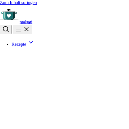
Zum Inhalt springen
malsati
Rezepte