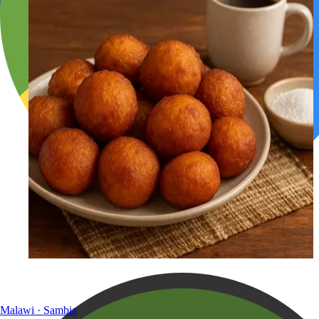
Malawi · Sambia