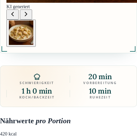
KI generiert
20 min
SCHWIERIGKEIT
VORBEREITUNG
1 h 0 min
10 min
KOCH/BACKZEIT
RUHEZEIT
Nährwerte
pro Portion
420
kcal