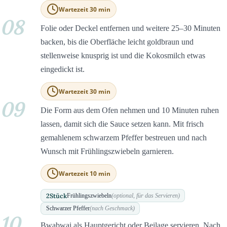
Wartezeit 30 min
08
Folie oder Deckel entfernen und weitere 25–30 Minuten
backen, bis die Oberfläche leicht goldbraun und
stellenweise knusprig ist und die Kokosmilch etwas
eingedickt ist.
Wartezeit 30 min
09
Die Form aus dem Ofen nehmen und 10 Minuten ruhen
lassen, damit sich die Sauce setzen kann. Mit frisch
gemahlenem schwarzem Pfeffer bestreuen und nach
Wunsch mit Frühlingszwiebeln garnieren.
Wartezeit 10 min
2
Stück
Frühlingszwiebeln
(optional, für das Servieren)
Schwarzer Pfeffer
(nach Geschmack)
10
Bwabwai als Hauptgericht oder Beilage servieren. Nach