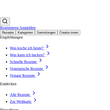
Registrieren
Anmelden
Rezepte
Kategorien
Sammlungen
Creator:innen
Empfehlungen
Was koche ich heute?
Was kann ich backen?
Schnelle Rezepte
Vegetarische Rezepte
Vegane Rezepte
Entdecken
Alle Rezepte
Zur Weltkarte
Hinzufügen