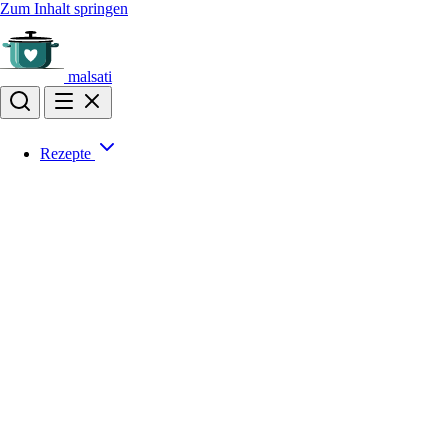
Zum Inhalt springen
malsati
Rezepte