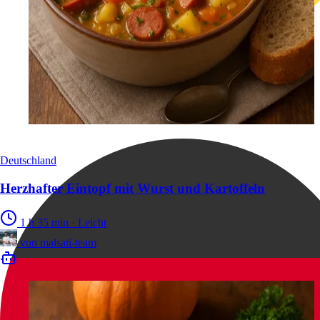
Deutschland
Herzhafter Eintopf mit Wurst und Kartoffeln
1 h 35 min
·
Leicht
von
malsati-team