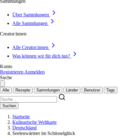
Sammlungen
Über Sammlungen
Alle Sammlungen
Creator:innen
Alle Creator:innen
Was können wir für dich tun?
Konto
Registrieren
Anmelden
Suche
Alle
Rezepte
Sammlungen
Länder
Benutzer
Tags
Suchen
Startseite
Kulinarische Weltkarte
Deutschland
Seelenwärmer im Schüsselglück