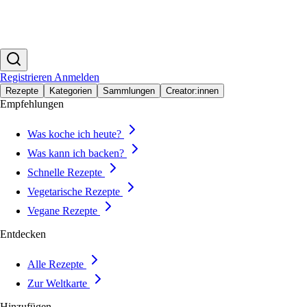
Registrieren
Anmelden
Rezepte
Kategorien
Sammlungen
Creator:innen
Empfehlungen
Was koche ich heute?
Was kann ich backen?
Schnelle Rezepte
Vegetarische Rezepte
Vegane Rezepte
Entdecken
Alle Rezepte
Zur Weltkarte
Hinzufügen