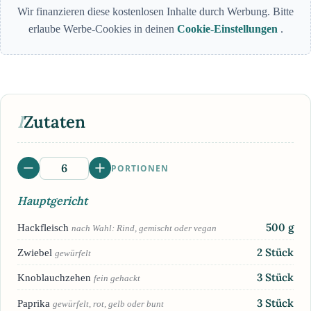
Wir finanzieren diese kostenlosen Inhalte durch Werbung. Bitte
erlaube Werbe-Cookies in deinen
Cookie-Einstellungen
.
I
Zutaten
PORTIONEN
Hauptgericht
500
g
Hackfleisch
nach Wahl: Rind, gemischt oder vegan
2
Stück
Zwiebel
gewürfelt
3
Stück
Knoblauchzehen
fein gehackt
3
Stück
Paprika
gewürfelt, rot, gelb oder bunt