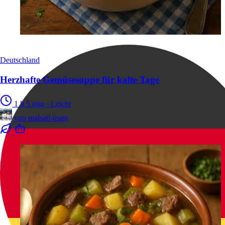
Deutschland
Herzhafte Gemüsesuppe für kalte Tage
1 h 5 min
·
Leicht
von
malsati-team