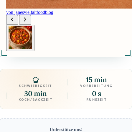
von janesvielfaltfoodblog
15 min
SCHWIERIGKEIT
VORBEREITUNG
30 min
0 s
KOCH/BACKZEIT
RUHEZEIT
Unterstütze uns!