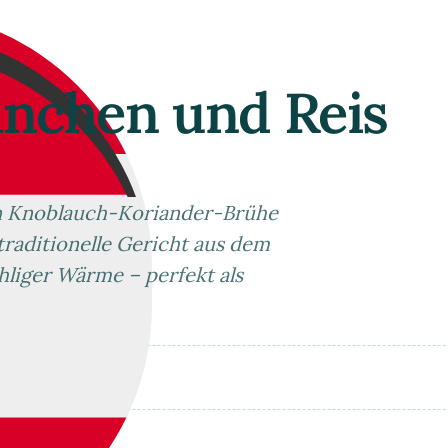
nchen und Reis
en Knoblauch-Koriander-Brühe
traditionelle Gericht aus dem
liger Wärme – perfekt als