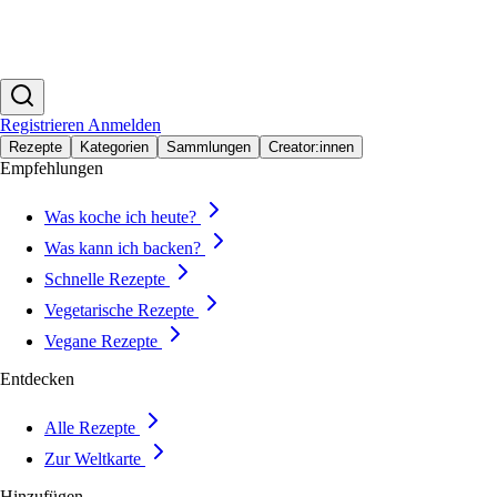
Registrieren
Anmelden
Rezepte
Kategorien
Sammlungen
Creator:innen
Empfehlungen
Was koche ich heute?
Was kann ich backen?
Schnelle Rezepte
Vegetarische Rezepte
Vegane Rezepte
Entdecken
Alle Rezepte
Zur Weltkarte
Hinzufügen