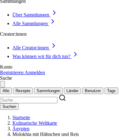
Sammlungen
Über Sammlungen
Alle Sammlungen
Creator:innen
Alle Creator:innen
Was können wir für dich tun?
Konto
Registrieren
Anmelden
Suche
Alle
Rezepte
Sammlungen
Länder
Benutzer
Tags
Suchen
Startseite
Kulinarische Weltkarte
Ägypten
Molokhia mit Hähnchen und Reis