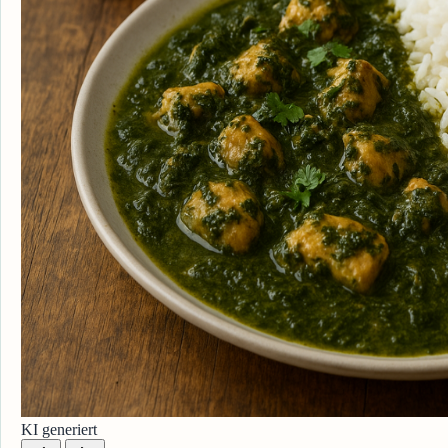
KI generiert