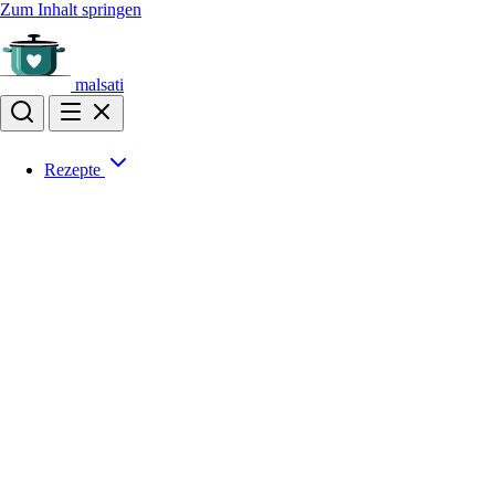
Zum Inhalt springen
malsati
Rezepte