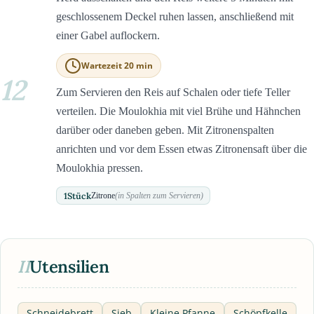
geschlossenem Deckel ruhen lassen, anschließend mit
einer Gabel auflockern.
Wartezeit 20 min
12
Zum Servieren den Reis auf Schalen oder tiefe Teller
verteilen. Die Moulokhia mit viel Brühe und Hähnchen
darüber oder daneben geben. Mit Zitronenspalten
anrichten und vor dem Essen etwas Zitronensaft über die
Moulokhia pressen.
1
Stück
Zitrone
(in Spalten zum Servieren)
II
Utensilien
Schneidebrett
Sieb
Kleine Pfanne
Schöpfkelle