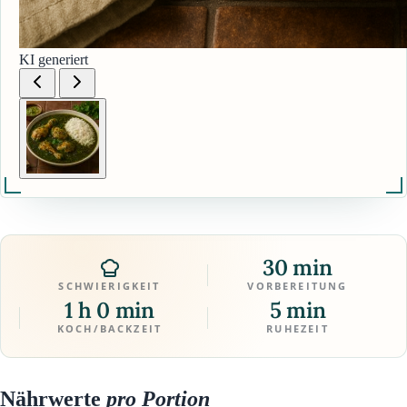
KI generiert
30 min
SCHWIERIGKEIT
VORBEREITUNG
1 h 0 min
5 min
KOCH/BACKZEIT
RUHEZEIT
Nährwerte
pro Portion