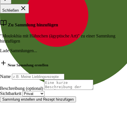
Schließen
Zu Sammlung hinzufügen
"Moulokhia mit Hähnchen (ägyptische Art)" zu einer Sammlung
hinzufügen
Lade Sammlungen...
Neue Sammlung erstellen
Name
Beschreibung (optional)
Sichtbarkeit
Sammlung erstellen und Rezept hinzufügen