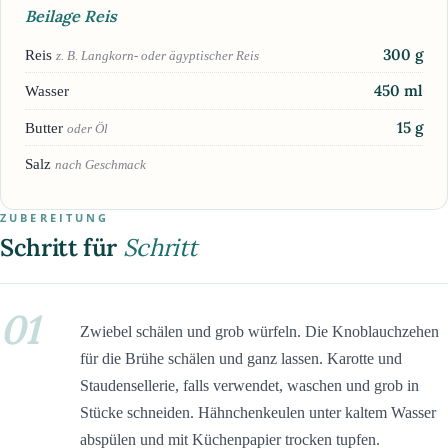
Beilage Reis
300
g
Reis
z. B. Langkorn- oder ägyptischer Reis
450
ml
Wasser
15
g
Butter
oder Öl
Salz
nach Geschmack
ZUBEREITUNG
Schritt für
Schritt
01
Zwiebel schälen und grob würfeln. Die Knoblauchzehen
für die Brühe schälen und ganz lassen. Karotte und
Staudensellerie, falls verwendet, waschen und grob in
Stücke schneiden. Hähnchenkeulen unter kaltem Wasser
abspülen und mit Küchenpapier trocken tupfen.