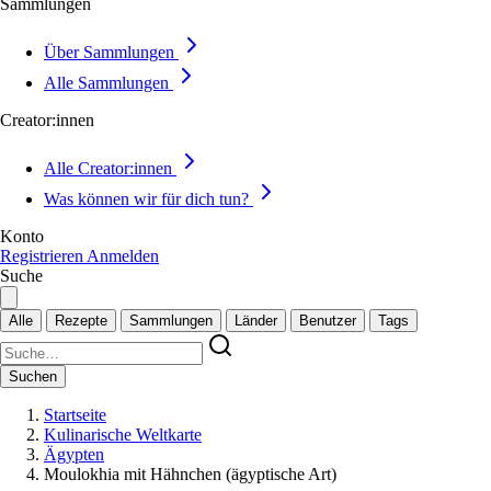
Sammlungen
Über Sammlungen
Alle Sammlungen
Creator:innen
Alle Creator:innen
Was können wir für dich tun?
Konto
Registrieren
Anmelden
Suche
Alle
Rezepte
Sammlungen
Länder
Benutzer
Tags
Suchen
Startseite
Kulinarische Weltkarte
Ägypten
Moulokhia mit Hähnchen (ägyptische Art)