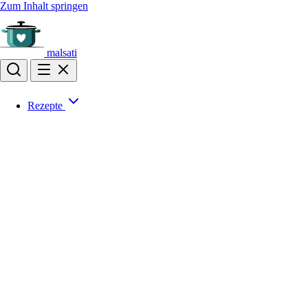
Zum Inhalt springen
malsati
Rezepte