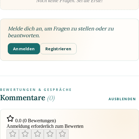
Noch keine Fragen. Sei die Erste!
Melde dich an, um Fragen zu stellen oder zu
beantworten.
Anmelden
Registrieren
BEWERTUNGEN & GESPRÄCHE
Kommentare
(0)
AUSBLENDEN
0.0 (0 Bewertungen)
Anmeldung erforderlich zum Bewerten