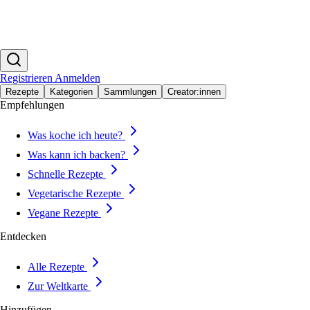
Registrieren
Anmelden
Rezepte
Kategorien
Sammlungen
Creator:innen
Empfehlungen
Was koche ich heute?
Was kann ich backen?
Schnelle Rezepte
Vegetarische Rezepte
Vegane Rezepte
Entdecken
Alle Rezepte
Zur Weltkarte
Hinzufügen