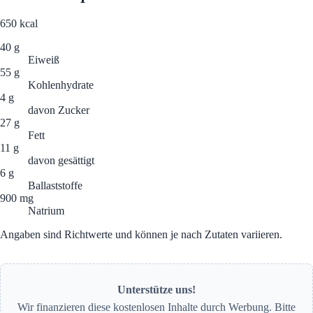
650
kcal
40 g
Eiweiß
55 g
Kohlenhydrate
4 g
davon Zucker
27 g
Fett
11 g
davon gesättigt
6 g
Ballaststoffe
900 mg
Natrium
Angaben sind Richtwerte und können je nach Zutaten variieren.
Unterstütze uns!
Wir finanzieren diese kostenlosen Inhalte durch Werbung. Bitte