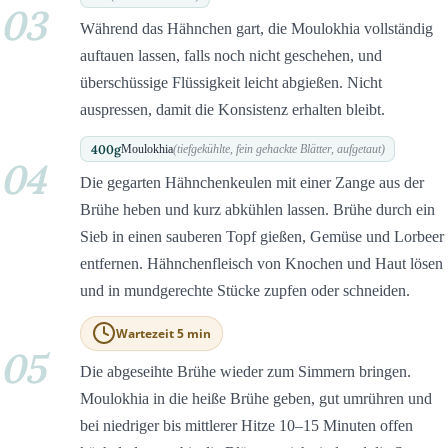
03
Während das Hähnchen gart, die Moulokhia vollständig
auftauen lassen, falls noch nicht geschehen, und
überschüssige Flüssigkeit leicht abgießen. Nicht
auspressen, damit die Konsistenz erhalten bleibt.
400
g
Moulokhia
(tiefgekühlte, fein gehackte Blätter, aufgetaut)
04
Die gegarten Hähnchenkeulen mit einer Zange aus der
Brühe heben und kurz abkühlen lassen. Brühe durch ein
Sieb in einen sauberen Topf gießen, Gemüse und Lorbeer
entfernen. Hähnchenfleisch von Knochen und Haut lösen
und in mundgerechte Stücke zupfen oder schneiden.
Wartezeit 5 min
05
Die abgeseihte Brühe wieder zum Simmern bringen.
Moulokhia in die heiße Brühe geben, gut umrühren und
bei niedriger bis mittlerer Hitze 10–15 Minuten offen