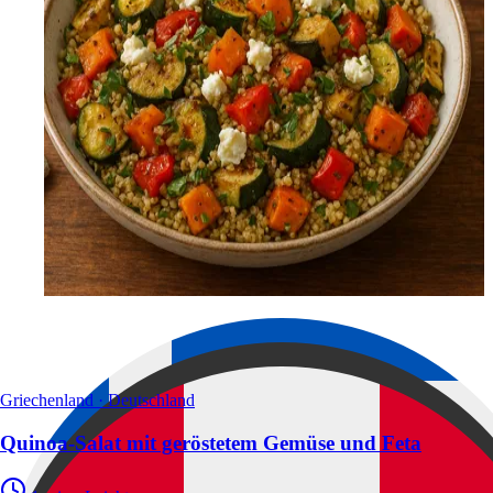
Griechenland · Deutschland
Quinoa-Salat mit geröstetem Gemüse und Feta