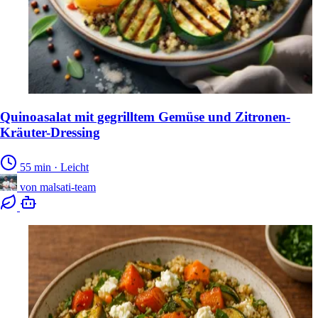
Quinoasalat mit gegrilltem Gemüse und Zitronen-
Kräuter-Dressing
55 min
·
Leicht
von
malsati-team