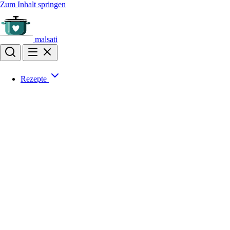
Zum Inhalt springen
malsati
Rezepte