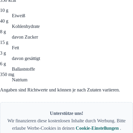
350
kcal
10 g
Eiweiß
40 g
Kohlenhydrate
8 g
davon Zucker
15 g
Fett
3 g
davon gesättigt
6 g
Ballaststoffe
350 mg
Natrium
Angaben sind Richtwerte und können je nach Zutaten variieren.
Unterstütze uns!
Wir finanzieren diese kostenlosen Inhalte durch Werbung. Bitte
erlaube Werbe-Cookies in deinen
Cookie-Einstellungen
.