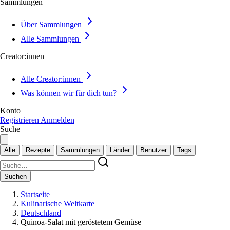
Sammlungen
Über Sammlungen
Alle Sammlungen
Creator:innen
Alle Creator:innen
Was können wir für dich tun?
Konto
Registrieren
Anmelden
Suche
Alle
Rezepte
Sammlungen
Länder
Benutzer
Tags
Suchen
Startseite
Kulinarische Weltkarte
Deutschland
Quinoa-Salat mit geröstetem Gemüse