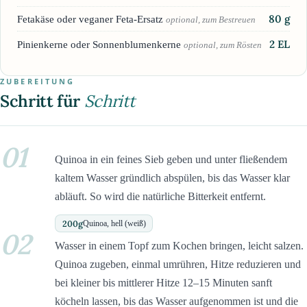
80
g
Fetakäse oder veganer Feta-Ersatz
optional, zum Bestreuen
2
EL
Pinienkerne oder Sonnenblumenkerne
optional, zum Rösten
ZUBEREITUNG
Schritt für
Schritt
01
Quinoa in ein feines Sieb geben und unter fließendem
kaltem Wasser gründlich abspülen, bis das Wasser klar
abläuft. So wird die natürliche Bitterkeit entfernt.
200
g
Quinoa, hell (weiß)
02
Wasser in einem Topf zum Kochen bringen, leicht salzen.
Quinoa zugeben, einmal umrühren, Hitze reduzieren und
bei kleiner bis mittlerer Hitze 12–15 Minuten sanft
köcheln lassen, bis das Wasser aufgenommen ist und die