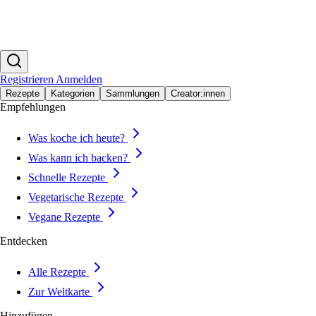
Registrieren
Anmelden
Rezepte
Kategorien
Sammlungen
Creator:innen
Empfehlungen
Was koche ich heute?
Was kann ich backen?
Schnelle Rezepte
Vegetarische Rezepte
Vegane Rezepte
Entdecken
Alle Rezepte
Zur Weltkarte
Hinzufügen