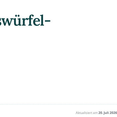
swürfel-
Aktualisiert am
20. Juli 2026