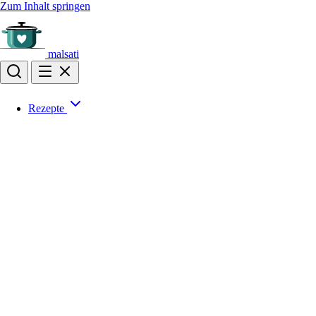
Zum Inhalt springen
malsati
Rezepte