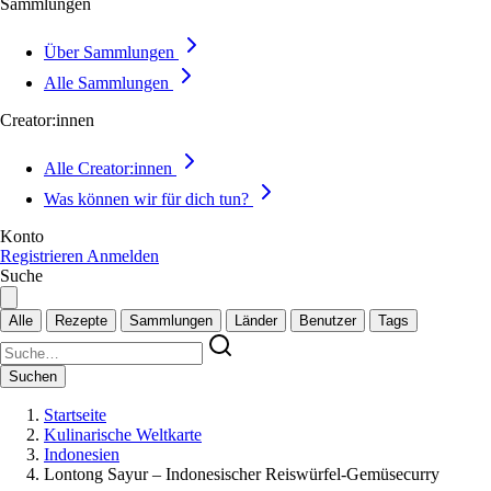
Sammlungen
Über Sammlungen
Alle Sammlungen
Creator:innen
Alle Creator:innen
Was können wir für dich tun?
Konto
Registrieren
Anmelden
Suche
Alle
Rezepte
Sammlungen
Länder
Benutzer
Tags
Suchen
Startseite
Kulinarische Weltkarte
Indonesien
Lontong Sayur – Indonesischer Reiswürfel-Gemüsecurry