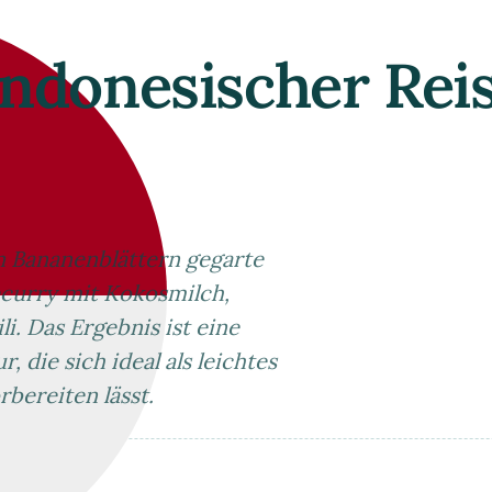
Indonesischer Rei
in Bananenblättern gegarte
ecurry mit Kokosmilch,
i. Das Ergebnis ist eine
, die sich ideal als leichtes
bereiten lässt.