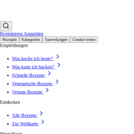
Registrieren
Anmelden
Rezepte
Kategorien
Sammlungen
Creator:innen
Empfehlungen
Was koche ich heute?
Was kann ich backen?
Schnelle Rezepte
Vegetarische Rezepte
Vegane Rezepte
Entdecken
Alle Rezepte
Zur Weltkarte
Hinzufügen