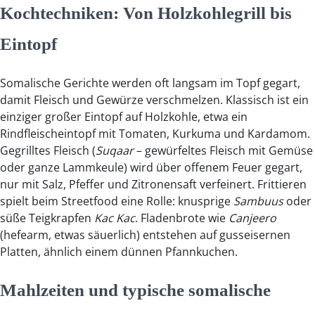
Kochtechniken: Von Holzkohlegrill bis
Eintopf
Somalische Gerichte werden oft langsam im Topf gegart,
damit Fleisch und Gewürze verschmelzen. Klassisch ist ein
einziger großer Eintopf auf Holzkohle, etwa ein
Rindfleischeintopf mit Tomaten, Kurkuma und Kardamom.
Gegrilltes Fleisch (
Suqaar
– gewürfeltes Fleisch mit Gemüse
oder ganze Lammkeule) wird über offenem Feuer gegart,
nur mit Salz, Pfeffer und Zitronensaft verfeinert. Frittieren
spielt beim Streetfood eine Rolle: knusprige
Sambuus
oder
süße Teigkrapfen
Kac Kac
. Fladenbrote wie
Canjeero
(hefearm, etwas säuerlich) entstehen auf gusseisernen
Platten, ähnlich einem dünnen Pfannkuchen.
Mahlzeiten und typische somalische