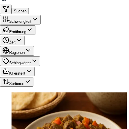
Suchen
Schwierigkeit
Ernährung
Zeit
Regionen
Schlagwörter
KI erstellt
Sortieren