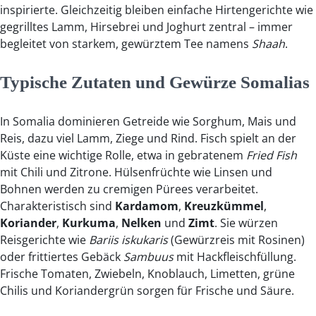
inspirierte. Gleichzeitig bleiben einfache Hirtengerichte wie
gegrilltes Lamm, Hirsebrei und Joghurt zentral – immer
begleitet von starkem, gewürztem Tee namens
Shaah
.
Typische Zutaten und Gewürze Somalias
In Somalia dominieren Getreide wie Sorghum, Mais und
Reis, dazu viel Lamm, Ziege und Rind. Fisch spielt an der
Küste eine wichtige Rolle, etwa in gebratenem
Fried Fish
mit Chili und Zitrone. Hülsenfrüchte wie Linsen und
Bohnen werden zu cremigen Pürees verarbeitet.
Charakteristisch sind
Kardamom
,
Kreuzkümmel
,
Koriander
,
Kurkuma
,
Nelken
und
Zimt
. Sie würzen
Reisgerichte wie
Bariis iskukaris
(Gewürzreis mit Rosinen)
oder frittiertes Gebäck
Sambuus
mit Hackfleischfüllung.
Frische Tomaten, Zwiebeln, Knoblauch, Limetten, grüne
Chilis und Koriandergrün sorgen für Frische und Säure.