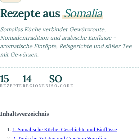
Rezepte aus
Somalia
Somalias Küche verbindet Gewürzroute,
Nomadentradition und arabische Einflüsse –
aromatische Eintöpfe, Reisgerichte und süßer Tee
mit Gewürzen.
15
14
SO
REZEPTE
REGIONEN
ISO-CODE
Inhaltsverzeichnis
1.
Somalische Küche: Geschichte und Einflüsse
2.
Typische Zutaten und Gewürze Somalias