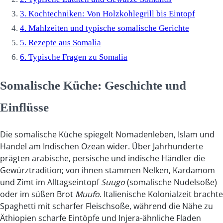
3.
Kochtechniken: Von Holzkohlegrill bis Eintopf
4.
Mahlzeiten und typische somalische Gerichte
5.
Rezepte aus Somalia
6.
Typische Fragen zu Somalia
Somalische Küche: Geschichte und
Einflüsse
Die somalische Küche spiegelt Nomadenleben, Islam und
Handel am Indischen Ozean wider. Über Jahrhunderte
prägten arabische, persische und indische Händler die
Gewürztradition; von ihnen stammen Nelken, Kardamom
und Zimt im Alltagseintopf
Suugo
(somalische Nudelsoße)
oder im süßen Brot
Muufo
. Italienische Kolonialzeit brachte
Spaghetti mit scharfer Fleischsoße, während die Nähe zu
Äthiopien scharfe Eintöpfe und Injera-ähnliche Fladen