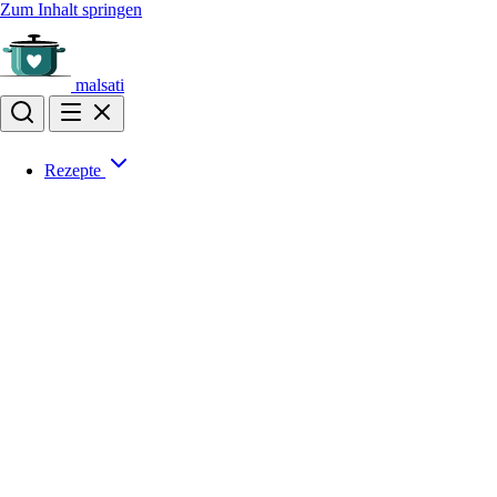
Zum Inhalt springen
malsati
Rezepte