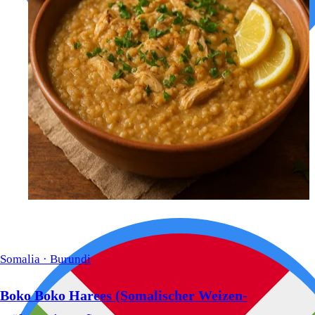
Somalia · Burundi
Boko Boko Harees (Somalischer Weizen-