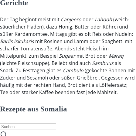
Gerichte
Der Tag beginnt meist mit
Canjeero
oder
Lahooh
(weich-
säuerlicher Fladen), dazu Honig, Butter oder Rührei und
süßer Kardamomtee. Mittags gibt es oft Reis oder Nudeln:
Bariis iskukaris
mit Rosinen und Lamm oder Spaghetti mit
scharfer Tomatensoße. Abends steht Fleisch im
Mittelpunkt, zum Beispiel
Suqaar
mit Brot oder
Maraq
(leichte Fleischsuppe). Beliebt sind auch
Sambuus
als
Snack. Zu Festtagen gibt es
Cambulo
(gekochte Bohnen mit
Zucker und Sesamöl) oder süßen Grießbrei. Gegessen wird
häufig mit der rechten Hand, Brot dient als Löffelersatz;
Tee oder starker Kaffee beenden fast jede Mahlzeit.
Rezepte aus Somalia