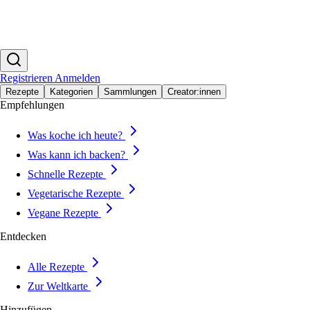
Registrieren
Anmelden
Rezepte
Kategorien
Sammlungen
Creator:innen
Empfehlungen
Was koche ich heute?
Was kann ich backen?
Schnelle Rezepte
Vegetarische Rezepte
Vegane Rezepte
Entdecken
Alle Rezepte
Zur Weltkarte
Hinzufügen