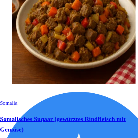
Somalia
Somalisches Suqaar (gewürztes Rindfleisch mit
Gemüse)