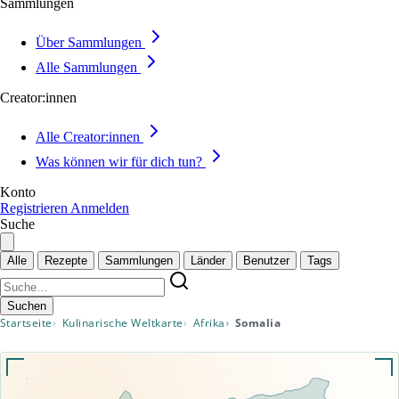
Sammlungen
Über Sammlungen
Alle Sammlungen
Creator:innen
Alle Creator:innen
Was können wir für dich tun?
Konto
Registrieren
Anmelden
Suche
Alle
Rezepte
Sammlungen
Länder
Benutzer
Tags
Suchen
Startseite
Kulinarische Weltkarte
Afrika
Somalia