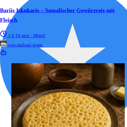
Bariis Iskukaris – Somalischer Gewürzreis mit
Fleisch
1 h 10 min
·
Mittel
von
malsati-team