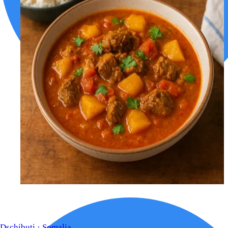
Dschibuti · Somalia