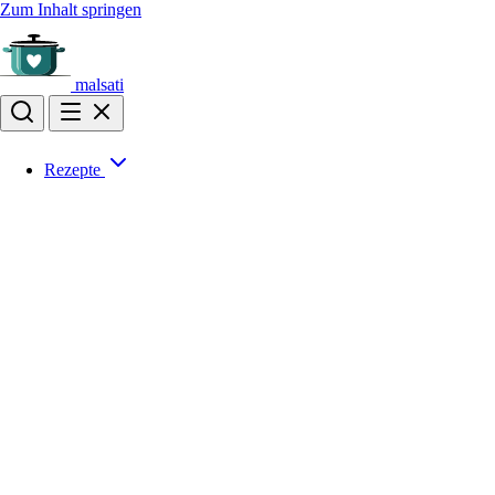
Zum Inhalt springen
malsati
Rezepte