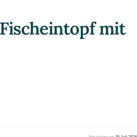
 Fischeintopf mit
Aktualisiert am
20. Juli 2026