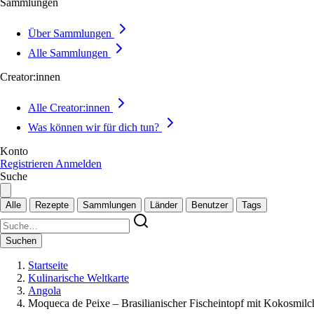
Sammlungen
Über Sammlungen
Alle Sammlungen
Creator:innen
Alle Creator:innen
Was können wir für dich tun?
Konto
Registrieren
Anmelden
Suche
Alle
Rezepte
Sammlungen
Länder
Benutzer
Tags
Suchen
Startseite
Kulinarische Weltkarte
Angola
Moqueca de Peixe – Brasilianischer Fischeintopf mit Kokosmilc