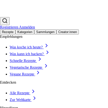
Registrieren
Anmelden
Rezepte
Kategorien
Sammlungen
Creator:innen
Empfehlungen
Was koche ich heute?
Was kann ich backen?
Schnelle Rezepte
Vegetarische Rezepte
Vegane Rezepte
Entdecken
Alle Rezepte
Zur Weltkarte
Hinzufügen