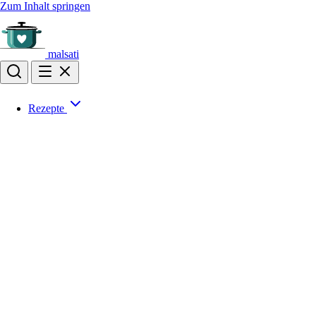
Zum Inhalt springen
malsati
Rezepte