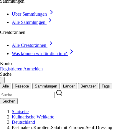
Sammlungen
Über Sammlungen
Alle Sammlungen
Creator:innen
Alle Creator:innen
Was können wir für dich tun?
Konto
Registrieren
Anmelden
Suche
Alle
Rezepte
Sammlungen
Länder
Benutzer
Tags
Suchen
Startseite
Kulinarische Weltkarte
Deutschland
Pastinaken-Karotten-Salat mit Zitronen-Senf-Dressing