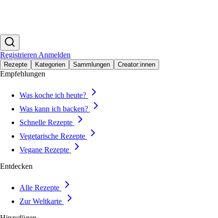
Registrieren
Anmelden
Rezepte
Kategorien
Sammlungen
Creator:innen
Empfehlungen
Was koche ich heute?
Was kann ich backen?
Schnelle Rezepte
Vegetarische Rezepte
Vegane Rezepte
Entdecken
Alle Rezepte
Zur Weltkarte
Hinzufügen