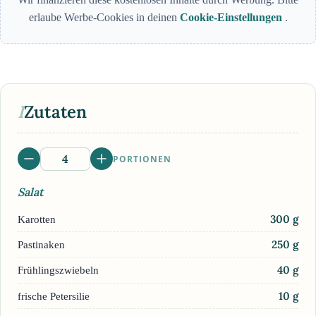
erlaube Werbe-Cookies in deinen
Cookie-Einstellungen
.
I
Zutaten
PORTIONEN
Salat
300
g
Karotten
250
g
Pastinaken
40
g
Frühlingszwiebeln
10
g
frische Petersilie