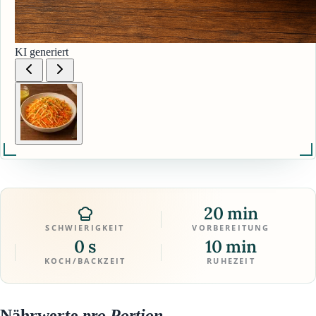
KI generiert
20 min
SCHWIERIGKEIT
VORBEREITUNG
0 s
10 min
KOCH/BACKZEIT
RUHEZEIT
Nährwerte
pro Portion