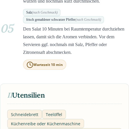
würzen und nochmals kurz durchmischen.
Salz
(nach Geschmack)
frisch gemahlener schwarzer Pfeffer
(nach Geschmack)
05
Den Salat 10 Minuten bei Raumtemperatur durchziehen
lassen, damit sich die Aromen verbinden. Vor dem
Servieren ggf. nochmals mit Salz, Pfeffer oder
Zitronensaft abschmecken.
Wartezeit 10 min
II
Utensilien
Schneidebrett
Teelöffel
Küchenreibe oder Küchenmaschine