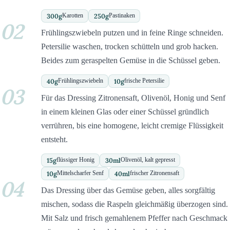
300
g
250
g
Karotten
Pastinaken
02
Frühlingszwiebeln putzen und in feine Ringe schneiden.
Petersilie waschen, trocken schütteln und grob hacken.
Beides zum geraspelten Gemüse in die Schüssel geben.
40
g
10
g
Frühlingszwiebeln
frische Petersilie
03
Für das Dressing Zitronensaft, Olivenöl, Honig und Senf
in einem kleinen Glas oder einer Schüssel gründlich
verrühren, bis eine homogene, leicht cremige Flüssigkeit
entsteht.
15
g
30
ml
flüssiger Honig
Olivenöl, kalt gepresst
10
g
40
ml
Mittelscharfer Senf
frischer Zitronensaft
04
Das Dressing über das Gemüse geben, alles sorgfältig
mischen, sodass die Raspeln gleichmäßig überzogen sind.
Mit Salz und frisch gemahlenem Pfeffer nach Geschmack