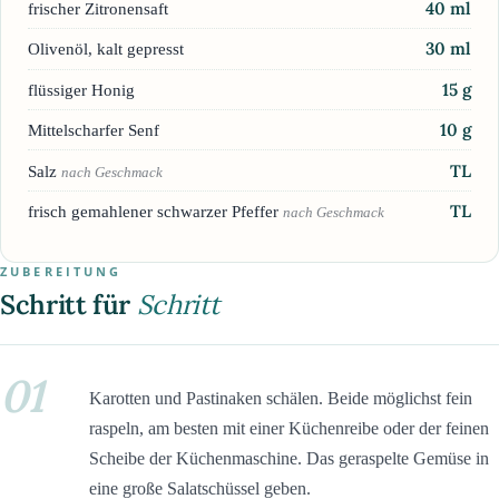
40
ml
frischer Zitronensaft
30
ml
Olivenöl, kalt gepresst
15
g
flüssiger Honig
10
g
Mittelscharfer Senf
TL
Salz
nach Geschmack
TL
frisch gemahlener schwarzer Pfeffer
nach Geschmack
ZUBEREITUNG
Schritt für
Schritt
01
Karotten und Pastinaken schälen. Beide möglichst fein
raspeln, am besten mit einer Küchenreibe oder der feinen
Scheibe der Küchenmaschine. Das geraspelte Gemüse in
eine große Salatschüssel geben.