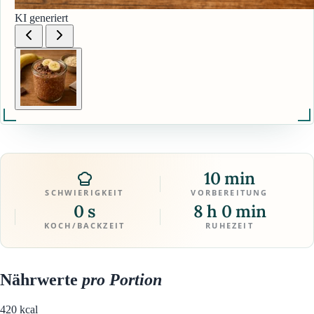
KI generiert
10 min
SCHWIERIGKEIT
VORBEREITUNG
0 s
8 h 0 min
KOCH/BACKZEIT
RUHEZEIT
Nährwerte
pro Portion
420
kcal