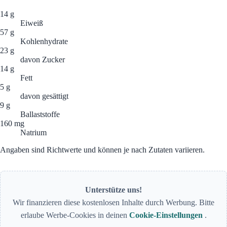
14 g
Eiweiß
57 g
Kohlenhydrate
23 g
davon Zucker
14 g
Fett
5 g
davon gesättigt
9 g
Ballaststoffe
160 mg
Natrium
Angaben sind Richtwerte und können je nach Zutaten variieren.
Unterstütze uns!
Wir finanzieren diese kostenlosen Inhalte durch Werbung. Bitte
erlaube Werbe-Cookies in deinen
Cookie-Einstellungen
.