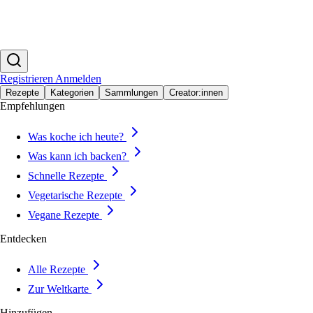
Registrieren
Anmelden
Rezepte
Kategorien
Sammlungen
Creator:innen
Empfehlungen
Was koche ich heute?
Was kann ich backen?
Schnelle Rezepte
Vegetarische Rezepte
Vegane Rezepte
Entdecken
Alle Rezepte
Zur Weltkarte
Hinzufügen