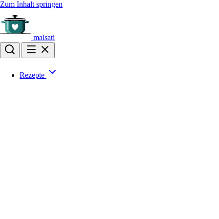
Zum Inhalt springen
malsati
Rezepte