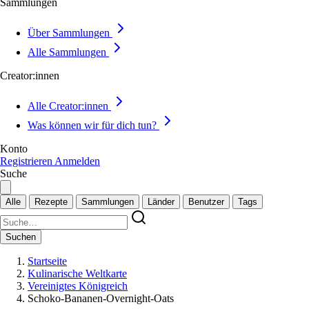
Sammlungen
Über Sammlungen
Alle Sammlungen
Creator:innen
Alle Creator:innen
Was können wir für dich tun?
Konto
Registrieren
Anmelden
Suche
Alle
Rezepte
Sammlungen
Länder
Benutzer
Tags
Suchen
Startseite
Kulinarische Weltkarte
Vereinigtes Königreich
Schoko-Bananen-Overnight-Oats