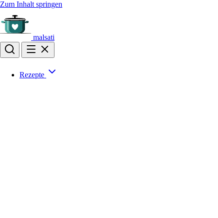
Zum Inhalt springen
malsati
Rezepte