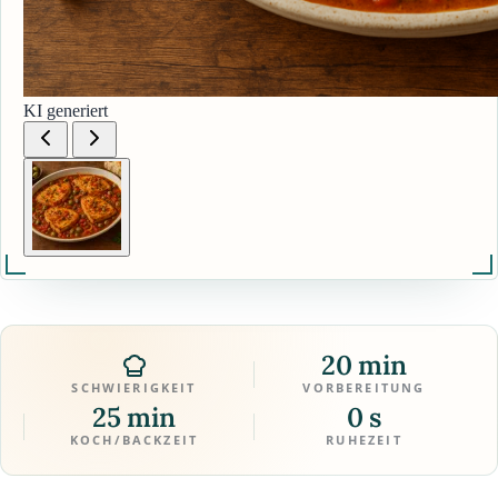
KI generiert
20 min
SCHWIERIGKEIT
VORBEREITUNG
25 min
0 s
KOCH/BACKZEIT
RUHEZEIT