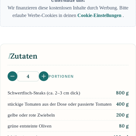
Unterstütze uns!
Wir finanzieren diese kostenlosen Inhalte durch Werbung. Bitte
erlaube Werbe-Cookies in deinen
Cookie-Einstellungen
.
I
Zutaten
PORTIONEN
800
g
Schwertfisch-Steaks (ca. 2–3 cm dick)
400
g
stückige Tomaten aus der Dose oder passierte Tomaten
200
g
gelbe oder rote Zwiebeln
80
g
grüne entsteinte Oliven