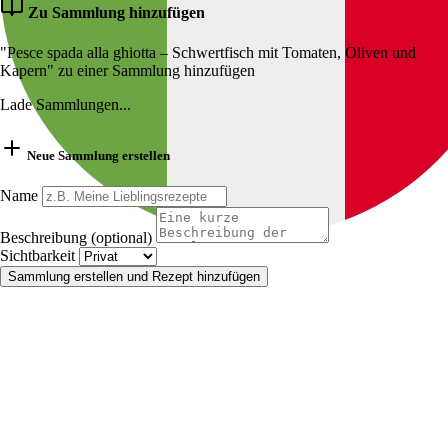
Zu Sammlung hinzufügen
"Pesce spada alla ghiotta – Schwertfisch mit Tomaten, Oliven und
Kapern" zu einer Sammlung hinzufügen
Lade Sammlungen...
Neue Sammlung erstellen
Name
Beschreibung (optional)
Sichtbarkeit
Sammlung erstellen und Rezept hinzufügen