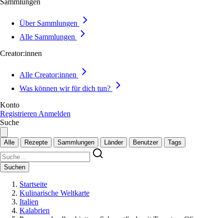
Sammlungen
Über Sammlungen
Alle Sammlungen
Creator:innen
Alle Creator:innen
Was können wir für dich tun?
Konto
Registrieren
Anmelden
Suche
Alle
Rezepte
Sammlungen
Länder
Benutzer
Tags
Suchen
Startseite
Kulinarische Weltkarte
Italien
Kalabrien