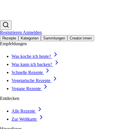
Registrieren
Anmelden
Rezepte
Kategorien
Sammlungen
Creator:innen
Empfehlungen
Was koche ich heute?
Was kann ich backen?
Schnelle Rezepte
Vegetarische Rezepte
Vegane Rezepte
Entdecken
Alle Rezepte
Zur Weltkarte
Hinzufügen