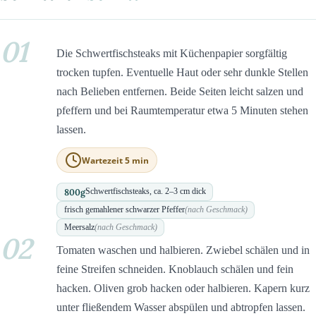
01
Die Schwertfischsteaks mit Küchenpapier sorgfältig
trocken tupfen. Eventuelle Haut oder sehr dunkle Stellen
nach Belieben entfernen. Beide Seiten leicht salzen und
pfeffern und bei Raumtemperatur etwa 5 Minuten stehen
lassen.
Wartezeit 5 min
800
g
Schwertfischsteaks, ca. 2–3 cm dick
frisch gemahlener schwarzer Pfeffer
(nach Geschmack)
Meersalz
(nach Geschmack)
02
Tomaten waschen und halbieren. Zwiebel schälen und in
feine Streifen schneiden. Knoblauch schälen und fein
hacken. Oliven grob hacken oder halbieren. Kapern kurz
unter fließendem Wasser abspülen und abtropfen lassen.