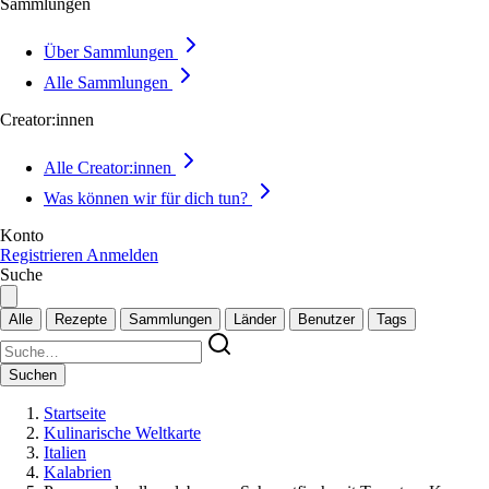
Sammlungen
Über Sammlungen
Alle Sammlungen
Creator:innen
Alle Creator:innen
Was können wir für dich tun?
Konto
Registrieren
Anmelden
Suche
Alle
Rezepte
Sammlungen
Länder
Benutzer
Tags
Suchen
Startseite
Kulinarische Weltkarte
Italien
Kalabrien