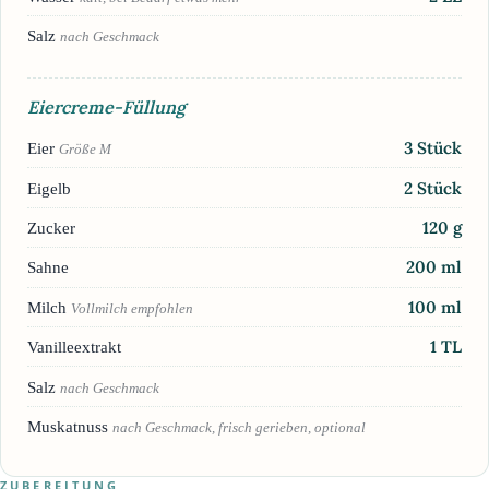
Salz
nach Geschmack
Eiercreme-Füllung
3
Stück
Eier
Größe M
2
Stück
Eigelb
120
g
Zucker
200
ml
Sahne
100
ml
Milch
Vollmilch empfohlen
1
TL
Vanilleextrakt
Salz
nach Geschmack
Muskatnuss
nach Geschmack, frisch gerieben, optional
ZUBEREITUNG