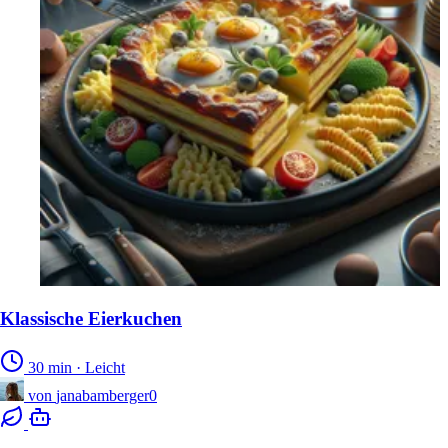
Klassische Eierkuchen
30 min
·
Leicht
von
janabamberger0