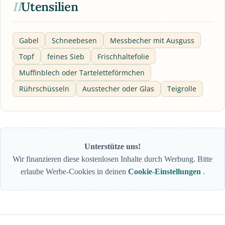
II
Utensilien
Gabel
Schneebesen
Messbecher mit Ausguss
Topf
feines Sieb
Frischhaltefolie
Muffinblech oder Tarteletteförmchen
Rührschüsseln
Ausstecher oder Glas
Teigrolle
Unterstütze uns!
Wir finanzieren diese kostenlosen Inhalte durch Werbung. Bitte
erlaube Werbe-Cookies in deinen
Cookie-Einstellungen
.