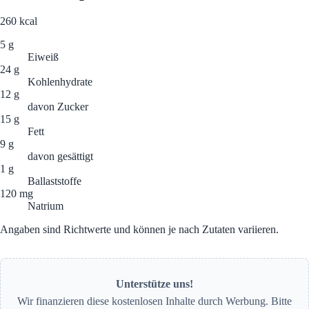
260
kcal
5 g
Eiweiß
24 g
Kohlenhydrate
12 g
davon Zucker
15 g
Fett
9 g
davon gesättigt
1 g
Ballaststoffe
120 mg
Natrium
Angaben sind Richtwerte und können je nach Zutaten variieren.
Unterstütze uns!
Wir finanzieren diese kostenlosen Inhalte durch Werbung. Bitte