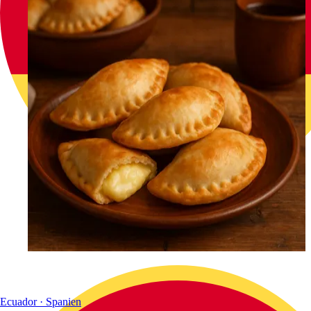
Ecuador · Spanien