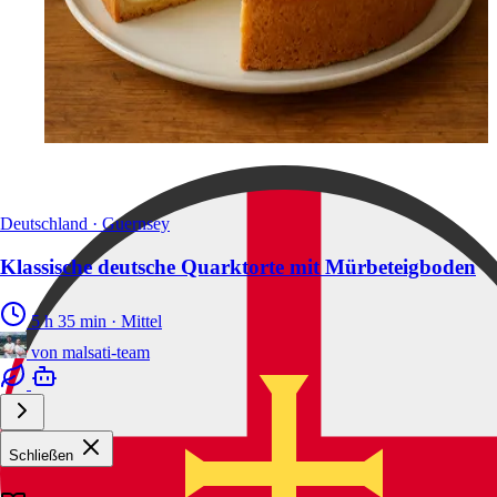
Deutschland · Guernsey
Klassische deutsche Quarktorte mit Mürbeteigboden
5 h 35 min
·
Mittel
von
malsati-team
Schließen