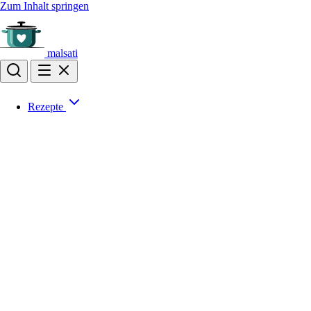
Zum Inhalt springen
malsati
Rezepte