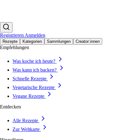
Registrieren
Anmelden
Rezepte
Kategorien
Sammlungen
Creator:innen
Empfehlungen
Was koche ich heute?
Was kann ich backen?
Schnelle Rezepte
Vegetarische Rezepte
Vegane Rezepte
Entdecken
Alle Rezepte
Zur Weltkarte
Hinzufügen