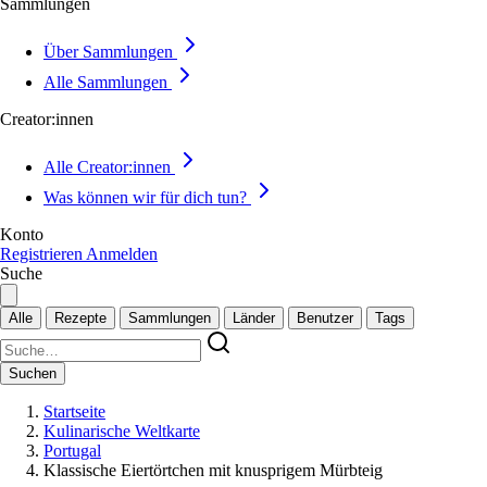
Sammlungen
Über Sammlungen
Alle Sammlungen
Creator:innen
Alle Creator:innen
Was können wir für dich tun?
Konto
Registrieren
Anmelden
Suche
Alle
Rezepte
Sammlungen
Länder
Benutzer
Tags
Suchen
Startseite
Kulinarische Weltkarte
Portugal
Klassische Eiertörtchen mit knusprigem Mürbteig