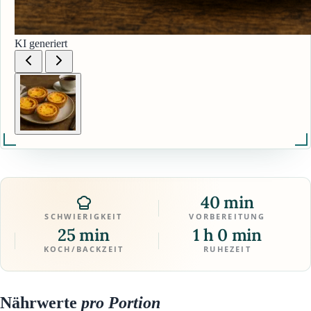
KI generiert
40 min
SCHWIERIGKEIT
VORBEREITUNG
25 min
1 h 0 min
KOCH/BACKZEIT
RUHEZEIT
Nährwerte
pro Portion