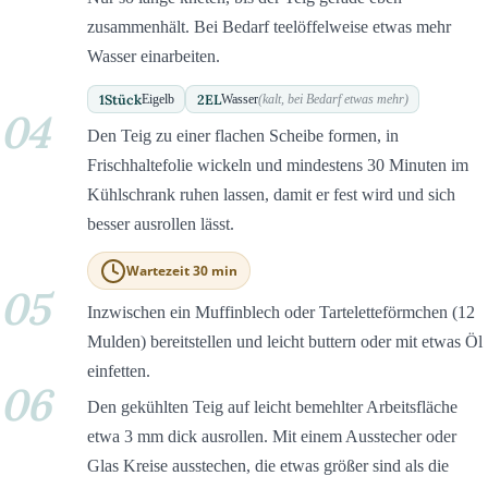
zusammenhält. Bei Bedarf teelöffelweise etwas mehr
Wasser einarbeiten.
1
Stück
2
EL
Eigelb
Wasser
(kalt, bei Bedarf etwas mehr)
04
Den Teig zu einer flachen Scheibe formen, in
Frischhaltefolie wickeln und mindestens 30 Minuten im
Kühlschrank ruhen lassen, damit er fest wird und sich
besser ausrollen lässt.
Wartezeit 30 min
05
Inzwischen ein Muffinblech oder Tarteletteförmchen (12
Mulden) bereitstellen und leicht buttern oder mit etwas Öl
einfetten.
06
Den gekühlten Teig auf leicht bemehlter Arbeitsfläche
etwa 3 mm dick ausrollen. Mit einem Ausstecher oder
Glas Kreise ausstechen, die etwas größer sind als die