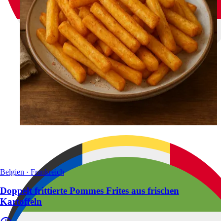
Belgien · Frankreich
Doppelt frittierte Pommes Frites aus frischen
Kartoffeln