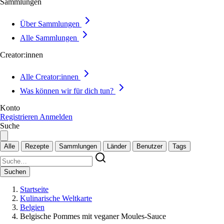
Sammlungen
Über Sammlungen
Alle Sammlungen
Creator:innen
Alle Creator:innen
Was können wir für dich tun?
Konto
Registrieren
Anmelden
Suche
Alle
Rezepte
Sammlungen
Länder
Benutzer
Tags
Suchen
Startseite
Kulinarische Weltkarte
Belgien
Belgische Pommes mit veganer Moules-Sauce