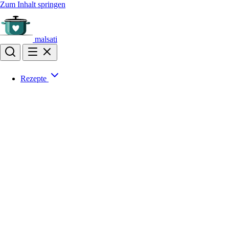
Zum Inhalt springen
malsati
Rezepte