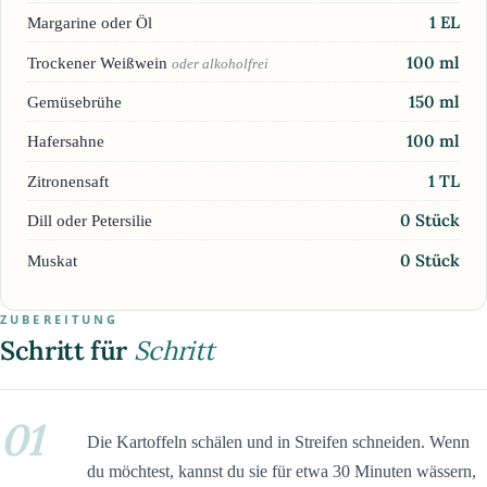
1
EL
Margarine oder Öl
100
ml
Trockener Weißwein
oder alkoholfrei
150
ml
Gemüsebrühe
100
ml
Hafersahne
1
TL
Zitronensaft
0
Stück
Dill oder Petersilie
0
Stück
Muskat
ZUBEREITUNG
Schritt für
Schritt
01
Die Kartoffeln schälen und in Streifen schneiden. Wenn
du möchtest, kannst du sie für etwa 30 Minuten wässern,