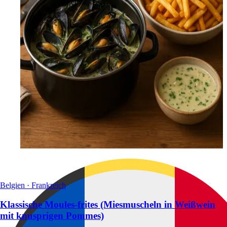
Belgien · Frankreich
Klassische Moules-frites (Miesmuscheln in Weißwein
mit knusprigen Pommes)