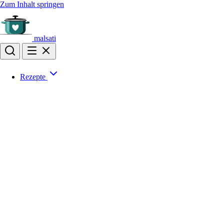
Zum Inhalt springen
malsati
Rezepte