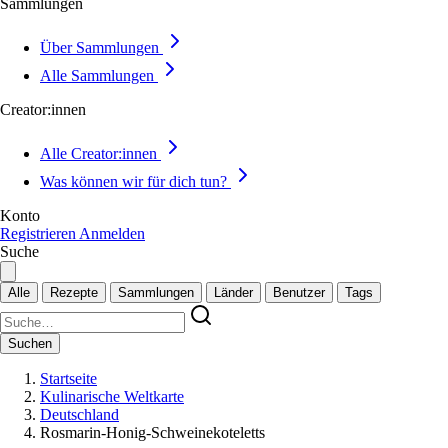
Sammlungen
Über Sammlungen
Alle Sammlungen
Creator:innen
Alle Creator:innen
Was können wir für dich tun?
Konto
Registrieren
Anmelden
Suche
Alle
Rezepte
Sammlungen
Länder
Benutzer
Tags
Suchen
Startseite
Kulinarische Weltkarte
Deutschland
Rosmarin-Honig-Schweinekoteletts