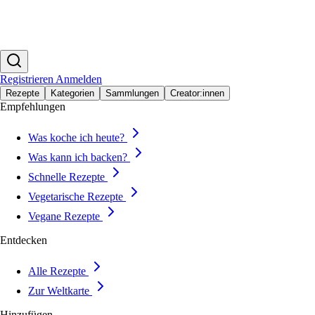
Registrieren
Anmelden
Rezepte
Kategorien
Sammlungen
Creator:innen
Empfehlungen
Was koche ich heute?
Was kann ich backen?
Schnelle Rezepte
Vegetarische Rezepte
Vegane Rezepte
Entdecken
Alle Rezepte
Zur Weltkarte
Hinzufügen