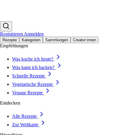
Registrieren
Anmelden
Rezepte
Kategorien
Sammlungen
Creator:innen
Empfehlungen
Was koche ich heute?
Was kann ich backen?
Schnelle Rezepte
Vegetarische Rezepte
Vegane Rezepte
Entdecken
Alle Rezepte
Zur Weltkarte
Hinzufügen