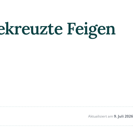
 gekreuzte Feigen
Aktualisiert am
9. Juli 2026