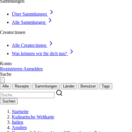
Sammlungen
Über Sammlungen
Alle Sammlungen
Creator:innen
Alle Creator:innen
Was können wir für dich tun?
Konto
Registrieren
Anmelden
Suche
Alle
Rezepte
Sammlungen
Länder
Benutzer
Tags
Suchen
Startseite
Kulinarische Weltkarte
Italien
Apulien