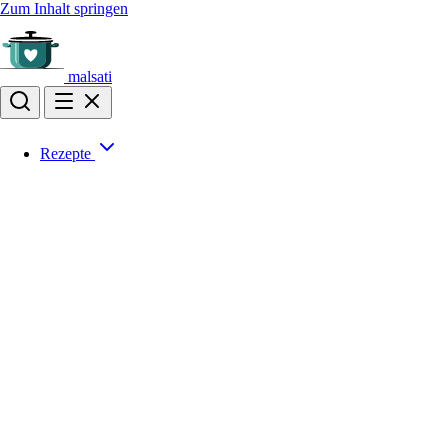
Zum Inhalt springen
malsati
Rezepte