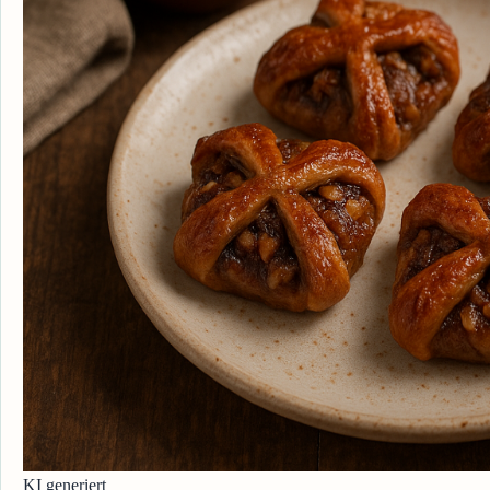
KI generiert