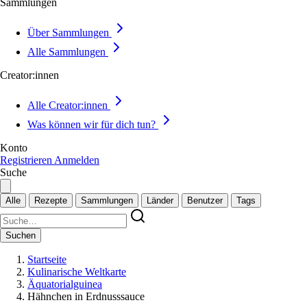
Sammlungen
Über Sammlungen
Alle Sammlungen
Creator:innen
Alle Creator:innen
Was können wir für dich tun?
Konto
Registrieren
Anmelden
Suche
Alle
Rezepte
Sammlungen
Länder
Benutzer
Tags
Suchen
Startseite
Kulinarische Weltkarte
Äquatorialguinea
Hähnchen in Erdnusssauce