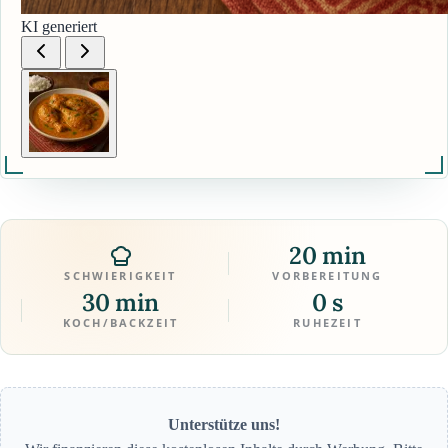
KI generiert
20 min
SCHWIERIGKEIT
VORBEREITUNG
30 min
0 s
KOCH/BACKZEIT
RUHEZEIT
Unterstütze uns!