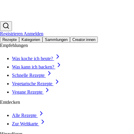
Registrieren
Anmelden
Rezepte
Kategorien
Sammlungen
Creator:innen
Empfehlungen
Was koche ich heute?
Was kann ich backen?
Schnelle Rezepte
Vegetarische Rezepte
Vegane Rezepte
Entdecken
Alle Rezepte
Zur Weltkarte
Hinzufügen