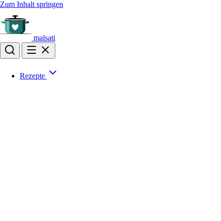
Zum Inhalt springen
malsati
Rezepte