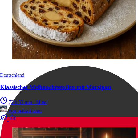
Deutschland
Klassischer Weihnachtsstollen mit Marzipan
72 h 55 min
·
Mittel
von
malsati-team