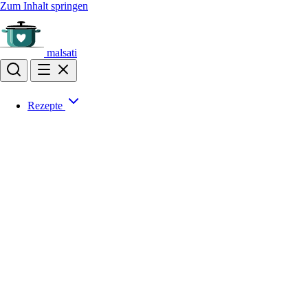
Zum Inhalt springen
malsati
Rezepte