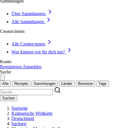
Sammlungen
Über Sammlungen
Alle Sammlungen
Creator:innen
Alle Creator:innen
Was können wir für dich tun?
Konto
Registrieren
Anmelden
Suche
Alle
Rezepte
Sammlungen
Länder
Benutzer
Tags
Suchen
Startseite
Kulinarische Weltkarte
Deutschland
Sachsen