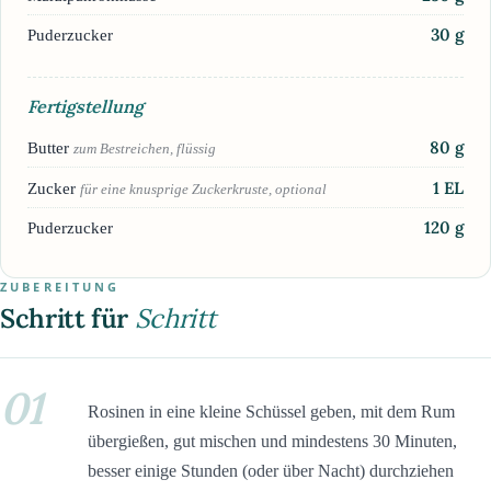
30
g
Puderzucker
Fertigstellung
80
g
Butter
zum Bestreichen, flüssig
1
EL
Zucker
für eine knusprige Zuckerkruste, optional
120
g
Puderzucker
ZUBEREITUNG
Schritt für
Schritt
01
Rosinen in eine kleine Schüssel geben, mit dem Rum
übergießen, gut mischen und mindestens 30 Minuten,
besser einige Stunden (oder über Nacht) durchziehen