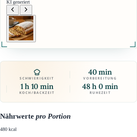
KI generiert
40 min
SCHWIERIGKEIT
VORBEREITUNG
1 h 10 min
48 h 0 min
KOCH/BACKZEIT
RUHEZEIT
Nährwerte
pro Portion
480
kcal