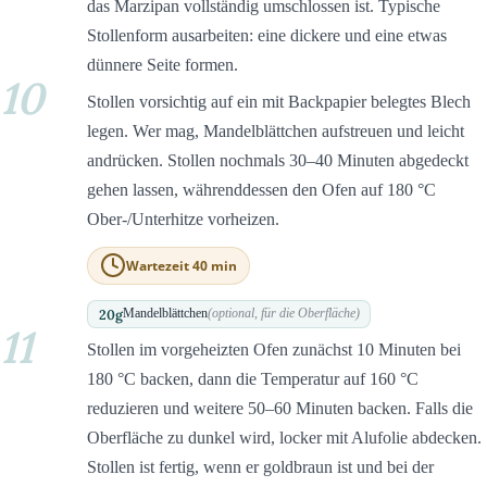
das Marzipan vollständig umschlossen ist. Typische
Stollenform ausarbeiten: eine dickere und eine etwas
dünnere Seite formen.
10
Stollen vorsichtig auf ein mit Backpapier belegtes Blech
legen. Wer mag, Mandelblättchen aufstreuen und leicht
andrücken. Stollen nochmals 30–40 Minuten abgedeckt
gehen lassen, währenddessen den Ofen auf 180 °C
Ober-/Unterhitze vorheizen.
Wartezeit 40 min
20
g
Mandelblättchen
(optional, für die Oberfläche)
11
Stollen im vorgeheizten Ofen zunächst 10 Minuten bei
180 °C backen, dann die Temperatur auf 160 °C
reduzieren und weitere 50–60 Minuten backen. Falls die
Oberfläche zu dunkel wird, locker mit Alufolie abdecken.
Stollen ist fertig, wenn er goldbraun ist und bei der