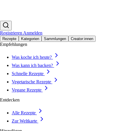
Registrieren
Anmelden
Rezepte
Kategorien
Sammlungen
Creator:innen
Empfehlungen
Was koche ich heute?
Was kann ich backen?
Schnelle Rezepte
Vegetarische Rezepte
Vegane Rezepte
Entdecken
Alle Rezepte
Zur Weltkarte
Hinzufügen