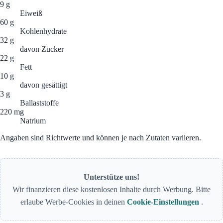
9 g
Eiweiß
60 g
Kohlenhydrate
32 g
davon Zucker
22 g
Fett
10 g
davon gesättigt
3 g
Ballaststoffe
220 mg
Natrium
Angaben sind Richtwerte und können je nach Zutaten variieren.
Unterstütze uns!
Wir finanzieren diese kostenlosen Inhalte durch Werbung. Bitte
erlaube Werbe-Cookies in deinen
Cookie-Einstellungen
.