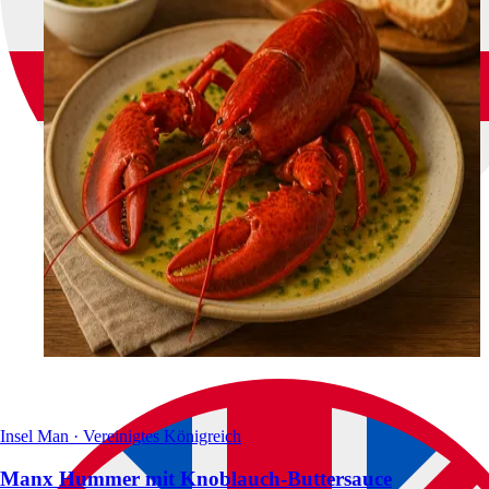
Insel Man · Vereinigtes Königreich
Manx Hummer mit Knoblauch-Buttersauce