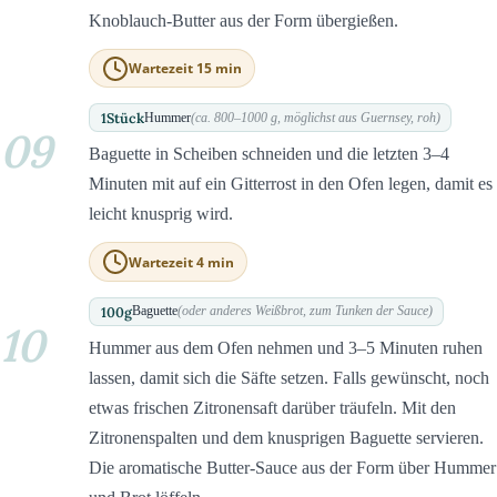
Knoblauch-Butter aus der Form übergießen.
Wartezeit 15 min
1
Stück
Hummer
(ca. 800–1000 g, möglichst aus Guernsey, roh)
09
Baguette in Scheiben schneiden und die letzten 3–4
Minuten mit auf ein Gitterrost in den Ofen legen, damit es
leicht knusprig wird.
Wartezeit 4 min
100
g
Baguette
(oder anderes Weißbrot, zum Tunken der Sauce)
10
Hummer aus dem Ofen nehmen und 3–5 Minuten ruhen
lassen, damit sich die Säfte setzen. Falls gewünscht, noch
etwas frischen Zitronensaft darüber träufeln. Mit den
Zitronenspalten und dem knusprigen Baguette servieren.
Die aromatische Butter-Sauce aus der Form über Hummer