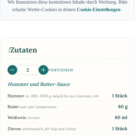
Wir finanzieren diese kostenlosen Inhalte durch Werbung. Bitte
erlaube Werbe-Cookies in deinen
Cookie-Einstellungen
.
I
Zutaten
PORTIONEN
Hummer und Butter-Sauce
1
Stück
Hummer
ca. 800–1000 g, möglichst aus Guernsey, roh
80
g
Butter
kalt oder zimmerwarm
60
ml
Weißwein
trocken
1
Stück
Zitrone
unbehandelt, für Saft und Schale