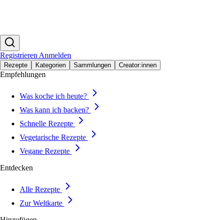
Registrieren
Anmelden
Rezepte
Kategorien
Sammlungen
Creator:innen
Empfehlungen
Was koche ich heute?
Was kann ich backen?
Schnelle Rezepte
Vegetarische Rezepte
Vegane Rezepte
Entdecken
Alle Rezepte
Zur Weltkarte
Hinzufügen