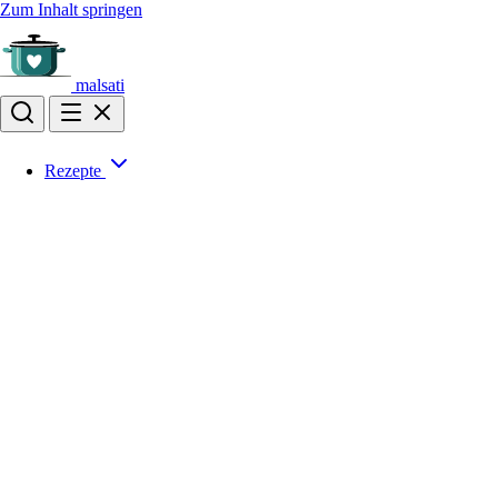
Zum Inhalt springen
malsati
Rezepte