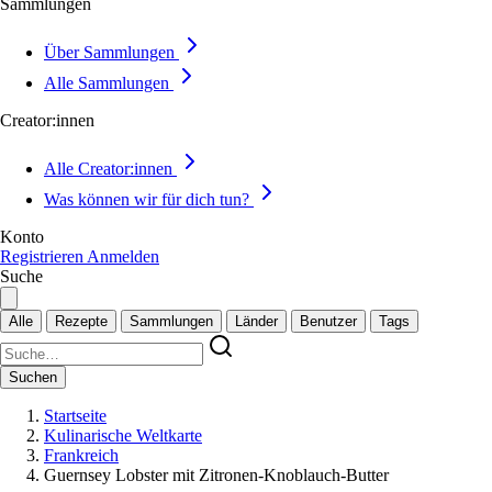
Sammlungen
Über Sammlungen
Alle Sammlungen
Creator:innen
Alle Creator:innen
Was können wir für dich tun?
Konto
Registrieren
Anmelden
Suche
Alle
Rezepte
Sammlungen
Länder
Benutzer
Tags
Suchen
Startseite
Kulinarische Weltkarte
Frankreich
Guernsey Lobster mit Zitronen-Knoblauch-Butter