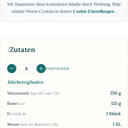
Wir finanzieren diese kostenlosen Inhalte durch Werbung. Bitte
erlaube Werbe-Cookies in deinen
Cookie-Einstellungen
.
I
Zutaten
PORTIONEN
Mürbeteigboden
250
g
Weizenmehl
Type 405 oder 550
125
g
Butter
kalt
1
Stück
Ei
Größe M
1
EL
Wasser
kalt, bei Bedarf bis 2 EL