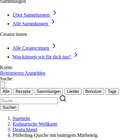
Sammlungen
Über Sammlungen
Alle Sammlungen
Creator:innen
Alle Creator:innen
Was können wir für dich tun?
Konto
Registrieren
Anmelden
Suche
Alle
Rezepte
Sammlungen
Länder
Benutzer
Tags
Suchen
Startseite
Kulinarische Weltkarte
Deutschland
Pfifferling-Quiche mit buttrigem Mürbeteig