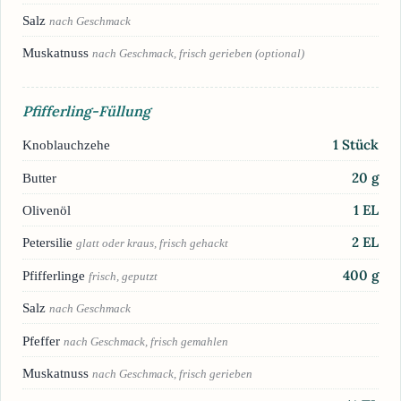
Salz
nach Geschmack
Muskatnuss
nach Geschmack, frisch gerieben (optional)
Pfifferling-Füllung
1
Stück
Knoblauchzehe
20
g
Butter
1
EL
Olivenöl
2
EL
Petersilie
glatt oder kraus, frisch gehackt
400
g
Pfifferlinge
frisch, geputzt
Salz
nach Geschmack
Pfeffer
nach Geschmack, frisch gemahlen
Muskatnuss
nach Geschmack, frisch gerieben