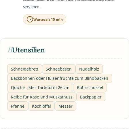
servieren.
Wartezeit 15 min
II
Utensilien
Schneidebrett
Schneebesen
Nudelholz
Backbohnen oder Hülsenfrüchte zum Blindbacken
Quiche- oder Tarteform 26 cm
Rührschüssel
Reibe für Käse und Muskatnuss
Backpapier
Pfanne
Kochlöffel
Messer