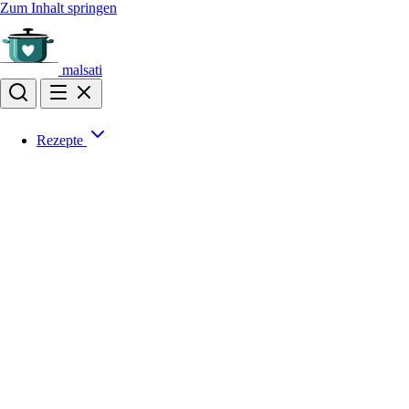
Zum Inhalt springen
malsati
Rezepte