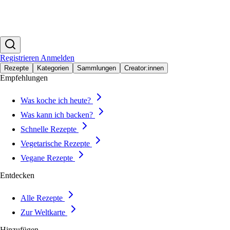
Registrieren
Anmelden
Rezepte
Kategorien
Sammlungen
Creator:innen
Empfehlungen
Was koche ich heute?
Was kann ich backen?
Schnelle Rezepte
Vegetarische Rezepte
Vegane Rezepte
Entdecken
Alle Rezepte
Zur Weltkarte
Hinzufügen