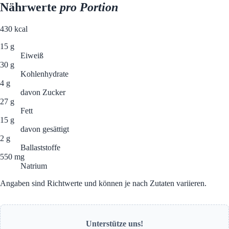
Nährwerte
pro Portion
430
kcal
15 g
Eiweiß
30 g
Kohlenhydrate
4 g
davon Zucker
27 g
Fett
15 g
davon gesättigt
2 g
Ballaststoffe
550 mg
Natrium
Angaben sind Richtwerte und können je nach Zutaten variieren.
Unterstütze uns!