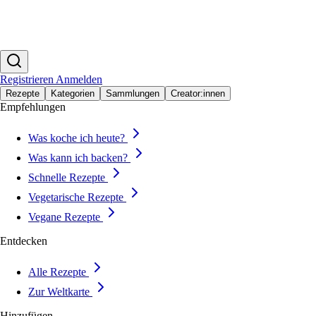
Registrieren
Anmelden
Rezepte
Kategorien
Sammlungen
Creator:innen
Empfehlungen
Was koche ich heute?
Was kann ich backen?
Schnelle Rezepte
Vegetarische Rezepte
Vegane Rezepte
Entdecken
Alle Rezepte
Zur Weltkarte
Hinzufügen