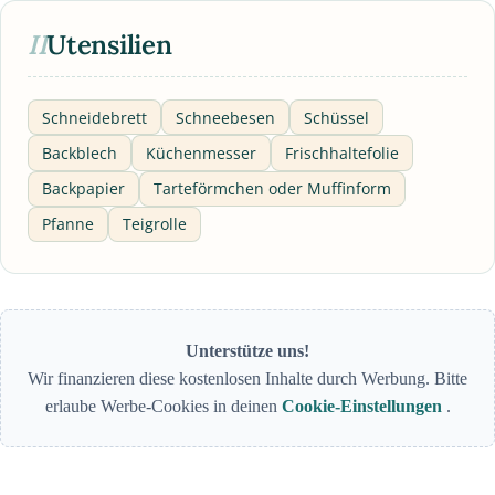
II
Utensilien
Schneidebrett
Schneebesen
Schüssel
Backblech
Küchenmesser
Frischhaltefolie
Backpapier
Tarteförmchen oder Muffinform
Pfanne
Teigrolle
Unterstütze uns!
Wir finanzieren diese kostenlosen Inhalte durch Werbung. Bitte
erlaube Werbe-Cookies in deinen
Cookie-Einstellungen
.