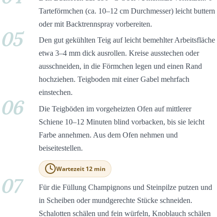
Tarteförmchen (ca. 10–12 cm Durchmesser) leicht buttern
oder mit Backtrennspray vorbereiten.
05
Den gut gekühlten Teig auf leicht bemehlter Arbeitsfläche
etwa 3–4 mm dick ausrollen. Kreise ausstechen oder
ausschneiden, in die Förmchen legen und einen Rand
hochziehen. Teigboden mit einer Gabel mehrfach
einstechen.
06
Die Teigböden im vorgeheizten Ofen auf mittlerer
Schiene 10–12 Minuten blind vorbacken, bis sie leicht
Farbe annehmen. Aus dem Ofen nehmen und
beiseitestellen.
Wartezeit 12 min
07
Für die Füllung Champignons und Steinpilze putzen und
in Scheiben oder mundgerechte Stücke schneiden.
Schalotten schälen und fein würfeln, Knoblauch schälen