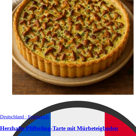
Deutschland · Frankreich
Herzhafte Pfifferling-Tarte mit Mürbeteigboden