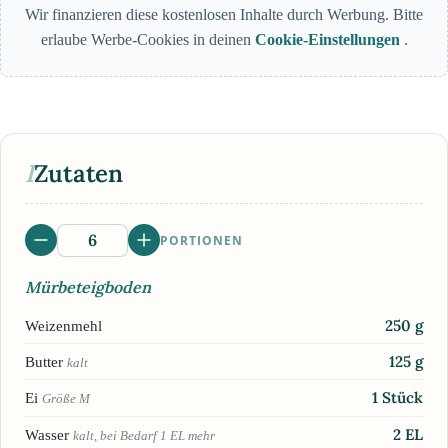
Wir finanzieren diese kostenlosen Inhalte durch Werbung. Bitte
erlaube Werbe-Cookies in deinen
Cookie-Einstellungen
.
I
Zutaten
PORTIONEN
Mürbeteigboden
250
g
Weizenmehl
125
g
Butter
kalt
1
Stück
Ei
Größe M
2
EL
Wasser
kalt, bei Bedarf 1 EL mehr