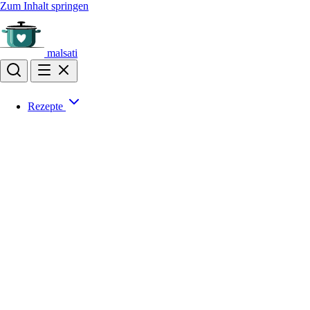
Zum Inhalt springen
malsati
Rezepte