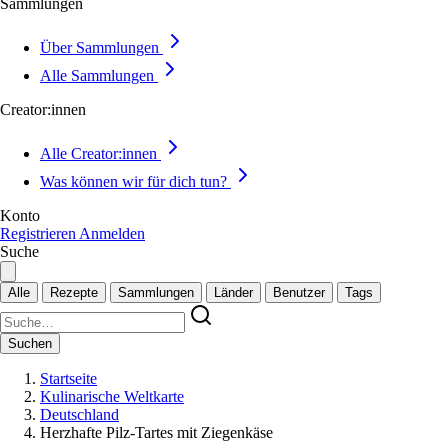
Sammlungen
Über Sammlungen
Alle Sammlungen
Creator:innen
Alle Creator:innen
Was können wir für dich tun?
Konto
Registrieren
Anmelden
Suche
Alle
Rezepte
Sammlungen
Länder
Benutzer
Tags
Suchen
Startseite
Kulinarische Weltkarte
Deutschland
Herzhafte Pilz-Tartes mit Ziegenkäse