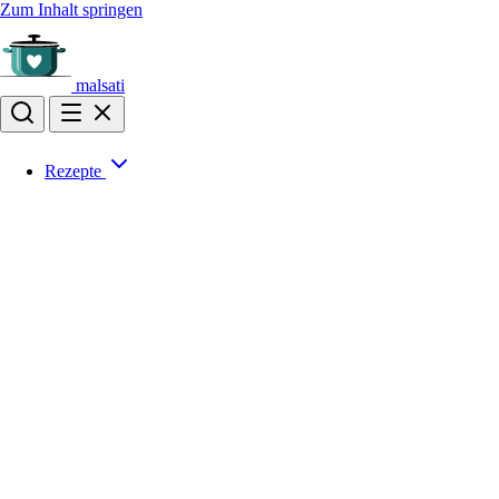
Zum Inhalt springen
malsati
Rezepte