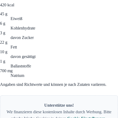
420
kcal
45 g
Eiweiß
6 g
Kohlenhydrate
3 g
davon Zucker
22 g
Fett
10 g
davon gesättigt
1 g
Ballaststoffe
700 mg
Natrium
Angaben sind Richtwerte und können je nach Zutaten variieren.
Unterstütze uns!
Wir finanzieren diese kostenlosen Inhalte durch Werbung. Bitte