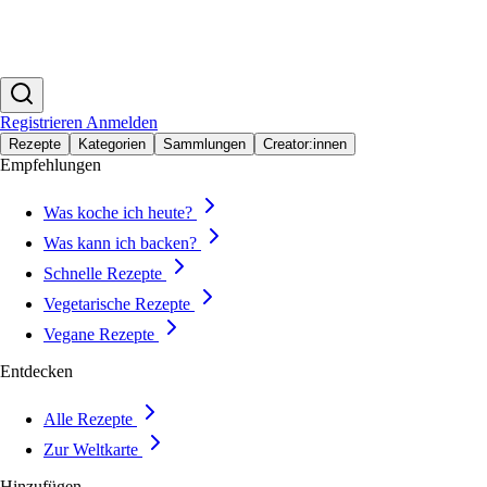
Registrieren
Anmelden
Rezepte
Kategorien
Sammlungen
Creator:innen
Empfehlungen
Was koche ich heute?
Was kann ich backen?
Schnelle Rezepte
Vegetarische Rezepte
Vegane Rezepte
Entdecken
Alle Rezepte
Zur Weltkarte
Hinzufügen