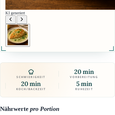
KI generiert
20 min
SCHWIERIGKEIT
VORBEREITUNG
20 min
5 min
KOCH/BACKZEIT
RUHEZEIT
Nährwerte
pro Portion