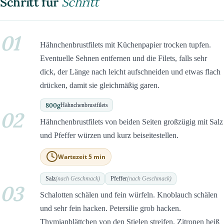
Schritt für
Schritt
01
Hähnchenbrustfilets mit Küchenpapier trocken tupfen.
Eventuelle Sehnen entfernen und die Filets, falls sehr
dick, der Länge nach leicht aufschneiden und etwas flach
drücken, damit sie gleichmäßig garen.
800
g
Hähnchenbrustfilets
02
Hähnchenbrustfilets von beiden Seiten großzügig mit Salz
und Pfeffer würzen und kurz beiseitestellen.
Wartezeit 5 min
Salz
(nach Geschmack)
Pfeffer
(nach Geschmack)
03
Schalotten schälen und fein würfeln. Knoblauch schälen
und sehr fein hacken. Petersilie grob hacken.
Thymianblättchen von den Stielen streifen. Zitronen heiß