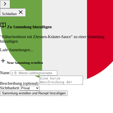
Schließen
Zu Sammlung hinzufügen
"Hähnchenbrust mit Zitronen-Kräuter-Sauce" zu einer Sammlung
hinzufügen
Lade Sammlungen...
Neue Sammlung erstellen
Name
Beschreibung (optional)
Sichtbarkeit
Sammlung erstellen und Rezept hinzufügen