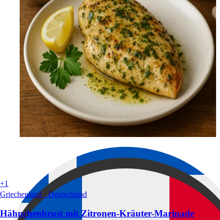
+1
Griechenland · Deutschland
Hähnchenbrust mit Zitronen-Kräuter-Marinade