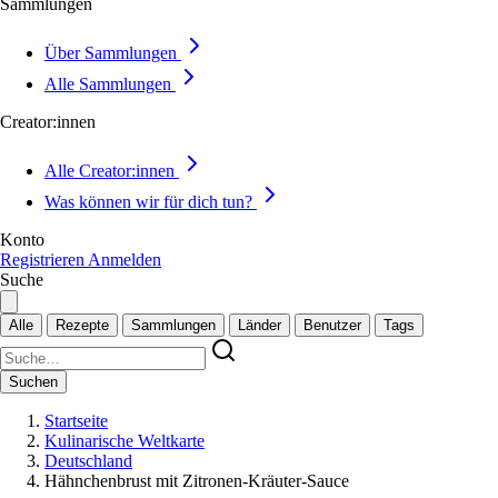
Sammlungen
Über Sammlungen
Alle Sammlungen
Creator:innen
Alle Creator:innen
Was können wir für dich tun?
Konto
Registrieren
Anmelden
Suche
Alle
Rezepte
Sammlungen
Länder
Benutzer
Tags
Suchen
Startseite
Kulinarische Weltkarte
Deutschland
Hähnchenbrust mit Zitronen-Kräuter-Sauce