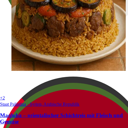
+2
Staat Palästina · Syrien, Arabische Republik
Maqluba – orientalischer Schichtreis mit Fleisch und
Gemüse