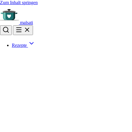
Zum Inhalt springen
malsati
Rezepte