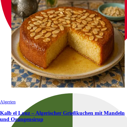
Algerien
Kalb el Louz – Algerischer Grießkuchen mit Mandeln
und Orangensirup