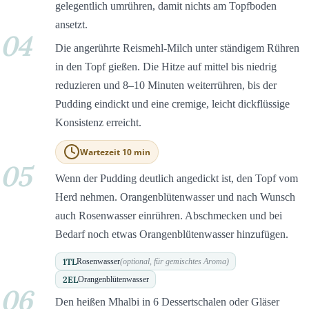
gelegentlich umrühren, damit nichts am Topfboden
ansetzt.
04
Die angerührte Reismehl-Milch unter ständigem Rühren
in den Topf gießen. Die Hitze auf mittel bis niedrig
reduzieren und 8–10 Minuten weiterrühren, bis der
Pudding eindickt und eine cremige, leicht dickflüssige
Konsistenz erreicht.
Wartezeit 10 min
05
Wenn der Pudding deutlich angedickt ist, den Topf vom
Herd nehmen. Orangenblütenwasser und nach Wunsch
auch Rosenwasser einrühren. Abschmecken und bei
Bedarf noch etwas Orangenblütenwasser hinzufügen.
1
TL
Rosenwasser
(optional, für gemischtes Aroma)
2
EL
Orangenblütenwasser
06
Den heißen Mhalbi in 6 Dessertschalen oder Gläser