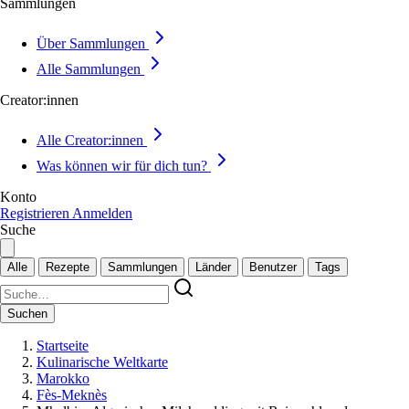
Sammlungen
Über Sammlungen
Alle Sammlungen
Creator:innen
Alle Creator:innen
Was können wir für dich tun?
Konto
Registrieren
Anmelden
Suche
Alle
Rezepte
Sammlungen
Länder
Benutzer
Tags
Suchen
Startseite
Kulinarische Weltkarte
Marokko
Fès-Meknès