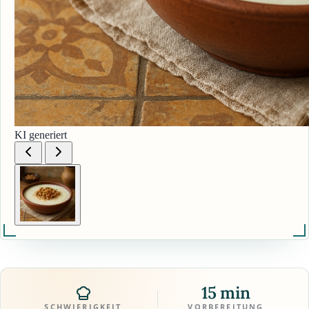
KI generiert
15 min
SCHWIERIGKEIT
VORBEREITUNG