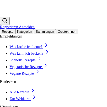
Registrieren
Anmelden
Rezepte
Kategorien
Sammlungen
Creator:innen
Empfehlungen
Was koche ich heute?
Was kann ich backen?
Schnelle Rezepte
Vegetarische Rezepte
Vegane Rezepte
Entdecken
Alle Rezepte
Zur Weltkarte
Hinzufügen