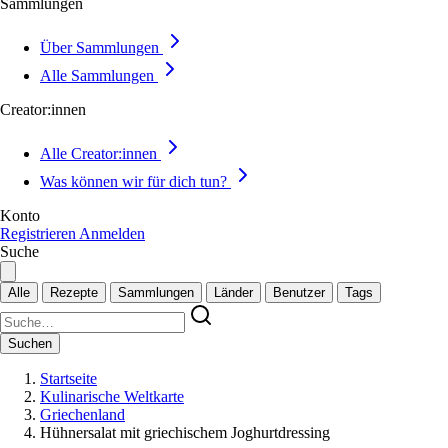
Sammlungen
Über Sammlungen
Alle Sammlungen
Creator:innen
Alle Creator:innen
Was können wir für dich tun?
Konto
Registrieren
Anmelden
Suche
Alle
Rezepte
Sammlungen
Länder
Benutzer
Tags
Suchen
Startseite
Kulinarische Weltkarte
Griechenland
Hühnersalat mit griechischem Joghurtdressing