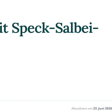
it Speck-Salbei-
Aktualisiert am
23. Juni 2026