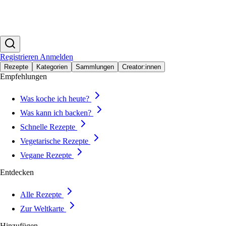
Registrieren
Anmelden
Rezepte
Kategorien
Sammlungen
Creator:innen
Empfehlungen
Was koche ich heute?
Was kann ich backen?
Schnelle Rezepte
Vegetarische Rezepte
Vegane Rezepte
Entdecken
Alle Rezepte
Zur Weltkarte
Hinzufügen