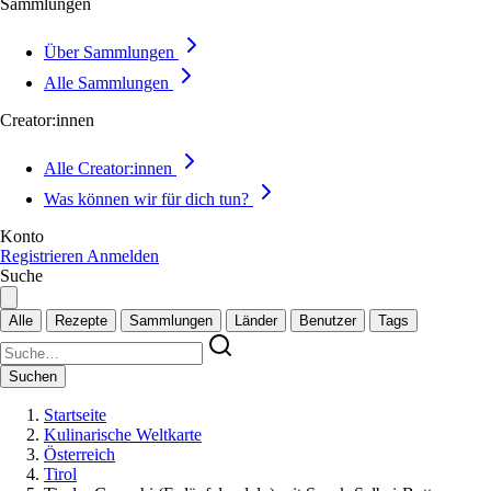
Sammlungen
Über Sammlungen
Alle Sammlungen
Creator:innen
Alle Creator:innen
Was können wir für dich tun?
Konto
Registrieren
Anmelden
Suche
Alle
Rezepte
Sammlungen
Länder
Benutzer
Tags
Suchen
Startseite
Kulinarische Weltkarte
Österreich
Tirol