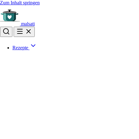
Zum Inhalt springen
malsati
Rezepte