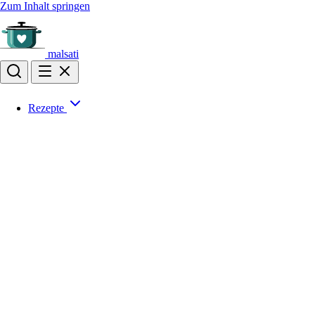
Zum Inhalt springen
malsati
Rezepte