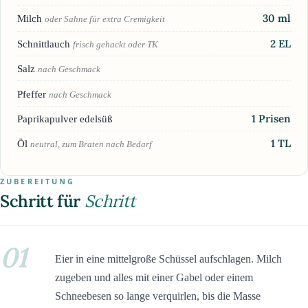
30
ml
Milch
oder Sahne für extra Cremigkeit
2
EL
Schnittlauch
frisch gehackt oder TK
Salz
nach Geschmack
Pfeffer
nach Geschmack
1
Prisen
Paprikapulver edelsüß
1
TL
Öl
neutral, zum Braten nach Bedarf
ZUBEREITUNG
Schritt für
Schritt
01
Eier in eine mittelgroße Schüssel aufschlagen. Milch
zugeben und alles mit einer Gabel oder einem
Schneebesen so lange verquirlen, bis die Masse