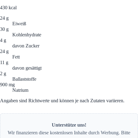
430
kcal
24 g
Eiweiß
30 g
Kohlenhydrate
4 g
davon Zucker
24 g
Fett
11 g
davon gesättigt
2 g
Ballaststoffe
900 mg
Natrium
Angaben sind Richtwerte und können je nach Zutaten variieren.
Unterstütze uns!
Wir finanzieren diese kostenlosen Inhalte durch Werbung. Bitte