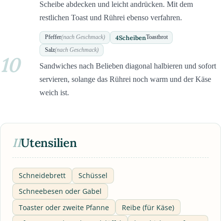
Scheibe abdecken und leicht andrücken. Mit dem
restlichen Toast und Rührei ebenso verfahren.
4
Scheiben
Pfeffer
(nach Geschmack)
Toastbrot
Salz
(nach Geschmack)
10
Sandwiches nach Belieben diagonal halbieren und sofort
servieren, solange das Rührei noch warm und der Käse
weich ist.
II
Utensilien
Schneidebrett
Schüssel
Schneebesen oder Gabel
Toaster oder zweite Pfanne
Reibe (für Käse)