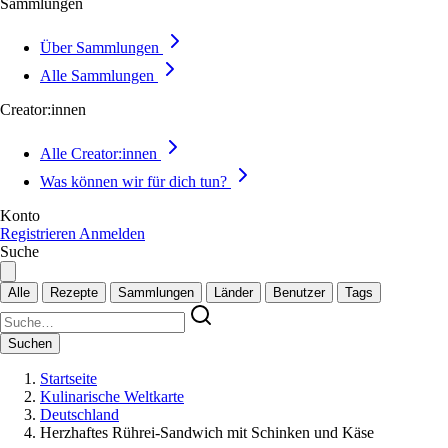
Sammlungen
Über Sammlungen
Alle Sammlungen
Creator:innen
Alle Creator:innen
Was können wir für dich tun?
Konto
Registrieren
Anmelden
Suche
Alle
Rezepte
Sammlungen
Länder
Benutzer
Tags
Suchen
Startseite
Kulinarische Weltkarte
Deutschland
Herzhaftes Rührei-Sandwich mit Schinken und Käse