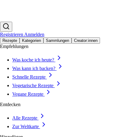
Registrieren
Anmelden
Rezepte
Kategorien
Sammlungen
Creator:innen
Empfehlungen
Was koche ich heute?
Was kann ich backen?
Schnelle Rezepte
Vegetarische Rezepte
Vegane Rezepte
Entdecken
Alle Rezepte
Zur Weltkarte
Hinzufügen