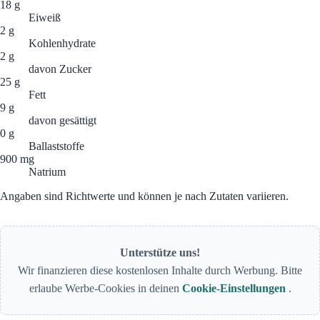
18 g
Eiweiß
2 g
Kohlenhydrate
2 g
davon Zucker
25 g
Fett
9 g
davon gesättigt
0 g
Ballaststoffe
900 mg
Natrium
Angaben sind Richtwerte und können je nach Zutaten variieren.
Unterstütze uns!
Wir finanzieren diese kostenlosen Inhalte durch Werbung. Bitte
erlaube Werbe-Cookies in deinen
Cookie-Einstellungen
.