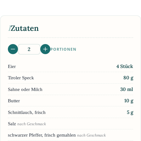
I
Zutaten
PORTIONEN
4
Stück
Eier
80
g
Tiroler Speck
30
ml
Sahne oder Milch
10
g
Butter
5
g
Schnittlauch, frisch
Salz
nach Geschmack
schwarzer Pfeffer, frisch gemahlen
nach Geschmack