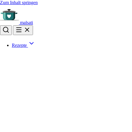
Zum Inhalt springen
malsati
Rezepte