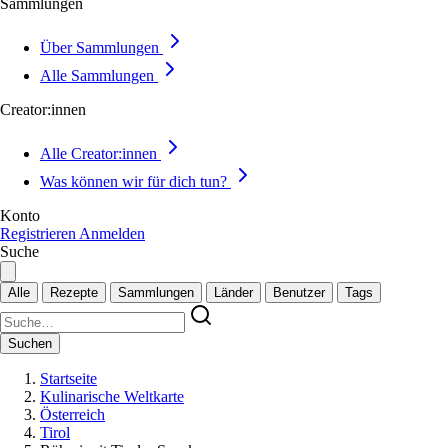
Sammlungen
Über Sammlungen
Alle Sammlungen
Creator:innen
Alle Creator:innen
Was können wir für dich tun?
Konto
Registrieren
Anmelden
Suche
Alle
Rezepte
Sammlungen
Länder
Benutzer
Tags
Suchen
Startseite
Kulinarische Weltkarte
Österreich
Tirol