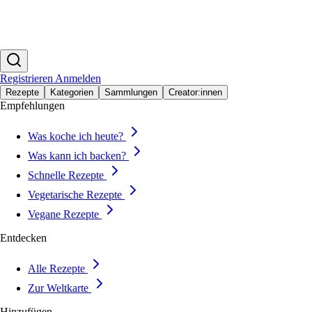
Registrieren
Anmelden
Rezepte
Kategorien
Sammlungen
Creator:innen
Empfehlungen
Was koche ich heute?
Was kann ich backen?
Schnelle Rezepte
Vegetarische Rezepte
Vegane Rezepte
Entdecken
Alle Rezepte
Zur Weltkarte
Hinzufügen