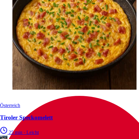
Österreich
Tiroler Speckomelett
25 min
·
Leicht