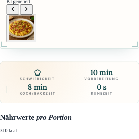
KI generiert
10 min
SCHWIERIGKEIT
VORBEREITUNG
8 min
0 s
KOCH/BACKZEIT
RUHEZEIT
Nährwerte
pro Portion
310
kcal