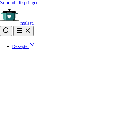
Zum Inhalt springen
malsati
Rezepte