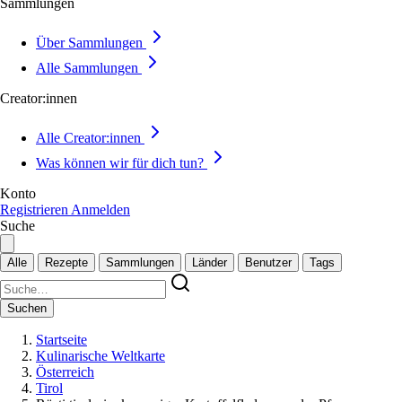
Sammlungen
Über Sammlungen
Alle Sammlungen
Creator:innen
Alle Creator:innen
Was können wir für dich tun?
Konto
Registrieren
Anmelden
Suche
Alle
Rezepte
Sammlungen
Länder
Benutzer
Tags
Suchen
Startseite
Kulinarische Weltkarte
Österreich
Tirol