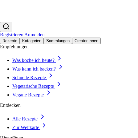
Registrieren
Anmelden
Rezepte
Kategorien
Sammlungen
Creator:innen
Empfehlungen
Was koche ich heute?
Was kann ich backen?
Schnelle Rezepte
Vegetarische Rezepte
Vegane Rezepte
Entdecken
Alle Rezepte
Zur Weltkarte
Hinzufügen