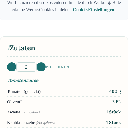
Wir finanzieren diese kostenlosen Inhalte durch Werbung. Bitte
erlaube Werbe-Cookies in deinen
Cookie-Einstellungen
.
I
Zutaten
PORTIONEN
Tomatensauce
400
g
Tomaten (gehackt)
2
EL
Olivenöl
1
Stück
Zwiebel
fein gehackt
1
Stück
Knoblauchzehe
fein gehackt