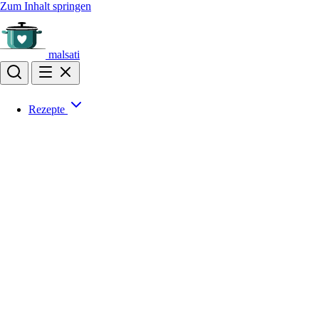
Zum Inhalt springen
malsati
Rezepte