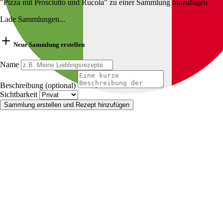
"Pizza mit Prosciutto und Rucola" zu einer Sammlung hinzufügen
Lade Sammlungen...
Neue Sammlung erstellen
Name
Beschreibung (optional)
Sichtbarkeit
Sammlung erstellen und Rezept hinzufügen