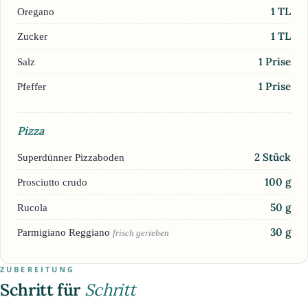
1
TL
Oregano
1
TL
Zucker
1
Prise
Salz
1
Prise
Pfeffer
Pizza
2
Stück
Superdünner Pizzaboden
100
g
Prosciutto crudo
50
g
Rucola
30
g
Parmigiano Reggiano
frisch gerieben
ZUBEREITUNG
Schritt für
Schritt