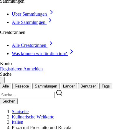
Sammlungen
Über Sammlungen
Alle Sammlungen
Creator:innen
Alle Creator:innen
Was können wir für dich tun?
Konto
Registrieren
Anmelden
Suche
Alle
Rezepte
Sammlungen
Länder
Benutzer
Tags
Suchen
Startseite
Kulinarische Weltkarte
Italien
Pizza mit Prosciutto und Rucola