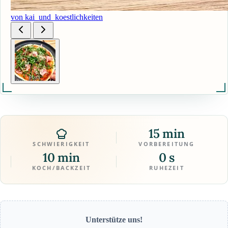
von kai_und_koestlichkeiten
15 min
SCHWIERIGKEIT
VORBEREITUNG
10 min
0 s
KOCH/BACKZEIT
RUHEZEIT
Unterstütze uns!