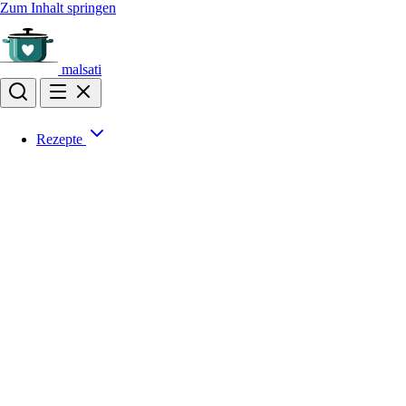
Zum Inhalt springen
malsati
Rezepte