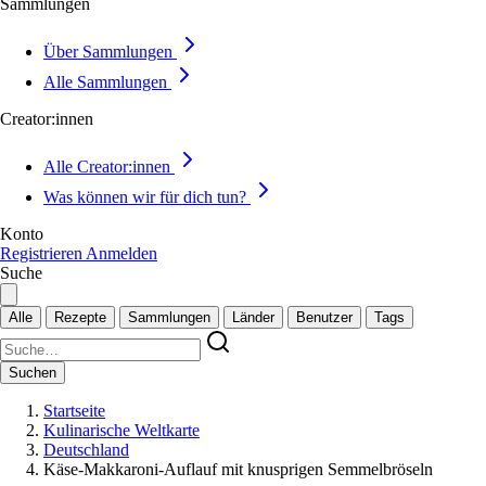
Sammlungen
Über Sammlungen
Alle Sammlungen
Creator:innen
Alle Creator:innen
Was können wir für dich tun?
Konto
Registrieren
Anmelden
Suche
Alle
Rezepte
Sammlungen
Länder
Benutzer
Tags
Suchen
Startseite
Kulinarische Weltkarte
Deutschland
Käse-Makkaroni-Auflauf mit knusprigen Semmelbröseln