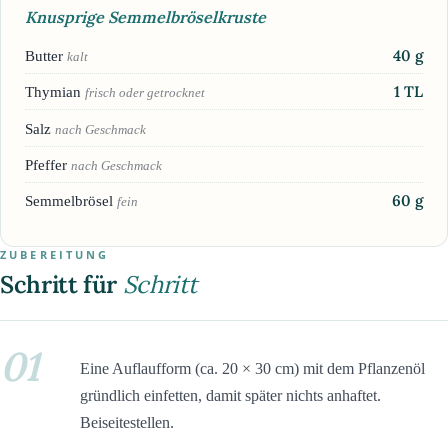
Knusprige Semmelbröselkruste
40
g
Butter
kalt
1
TL
Thymian
frisch oder getrocknet
Salz
nach Geschmack
Pfeffer
nach Geschmack
60
g
Semmelbrösel
fein
ZUBEREITUNG
Schritt für
Schritt
01
Eine Auflaufform (ca. 20 × 30 cm) mit dem Pflanzenöl
gründlich einfetten, damit später nichts anhaftet.
Beiseitestellen.