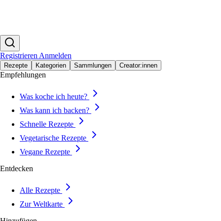
Registrieren
Anmelden
Rezepte
Kategorien
Sammlungen
Creator:innen
Empfehlungen
Was koche ich heute?
Was kann ich backen?
Schnelle Rezepte
Vegetarische Rezepte
Vegane Rezepte
Entdecken
Alle Rezepte
Zur Weltkarte
Hinzufügen