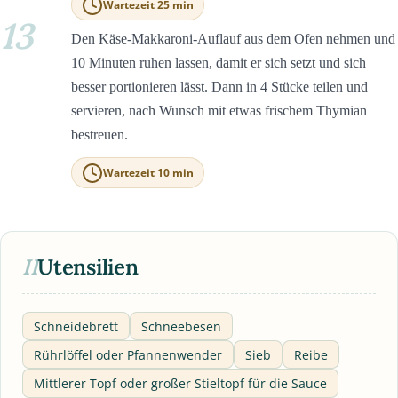
Wartezeit 25 min
13
Den Käse-Makkaroni-Auflauf aus dem Ofen nehmen und
10 Minuten ruhen lassen, damit er sich setzt und sich
besser portionieren lässt. Dann in 4 Stücke teilen und
servieren, nach Wunsch mit etwas frischem Thymian
bestreuen.
Wartezeit 10 min
II
Utensilien
Schneidebrett
Schneebesen
Rührlöffel oder Pfannenwender
Sieb
Reibe
Mittlerer Topf oder großer Stieltopf für die Sauce