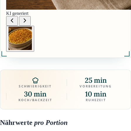
KI generiert
25 min
SCHWIERIGKEIT
VORBEREITUNG
30 min
10 min
KOCH/BACKZEIT
RUHEZEIT
Nährwerte
pro Portion