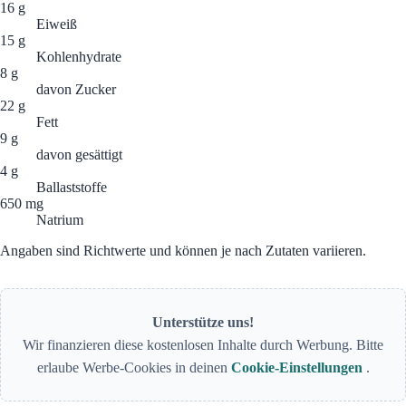
16 g
Eiweiß
15 g
Kohlenhydrate
8 g
davon Zucker
22 g
Fett
9 g
davon gesättigt
4 g
Ballaststoffe
650 mg
Natrium
Angaben sind Richtwerte und können je nach Zutaten variieren.
Unterstütze uns!
Wir finanzieren diese kostenlosen Inhalte durch Werbung. Bitte
erlaube Werbe-Cookies in deinen
Cookie-Einstellungen
.