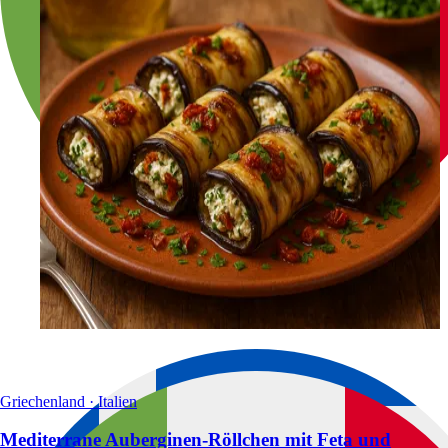
Griechenland · Italien
Mediterrane Auberginen-Röllchen mit Feta und