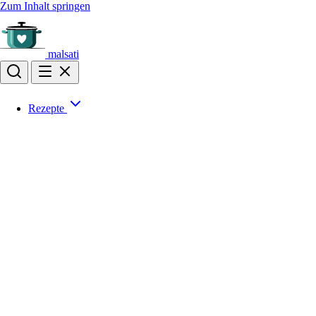
Zum Inhalt springen
malsati
Rezepte