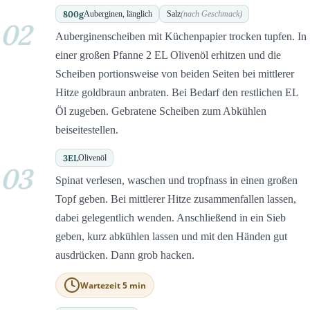
800
g
Auberginen, länglich
Salz
(nach Geschmack)
02
Auberginenscheiben mit Küchenpapier trocken tupfen. In
einer großen Pfanne 2 EL Olivenöl erhitzen und die
Scheiben portionsweise von beiden Seiten bei mittlerer
Hitze goldbraun anbraten. Bei Bedarf den restlichen EL
Öl zugeben. Gebratene Scheiben zum Abkühlen
beiseitestellen.
3
EL
Olivenöl
03
Spinat verlesen, waschen und tropfnass in einen großen
Topf geben. Bei mittlerer Hitze zusammenfallen lassen,
dabei gelegentlich wenden. Anschließend in ein Sieb
geben, kurz abkühlen lassen und mit den Händen gut
ausdrücken. Dann grob hacken.
Wartezeit 5 min