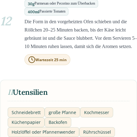
30
g
Parmesan oder Pecorino zum Überbacken
400
ml
Passierte Tomaten
12
Die Form in den vorgeheizten Ofen schieben und die
Röllchen 20–25 Minuten backen, bis der Käse leicht
gebräunt ist und die Sauce blubbert. Vor dem Servieren 5–
10 Minuten ruhen lassen, damit sich die Aromen setzen.
Wartezeit 25 min
II
Utensilien
Schneidebrett
große Pfanne
Kochmesser
Küchenpapier
Backofen
Holzlöffel oder Pfannenwender
Rührschüssel