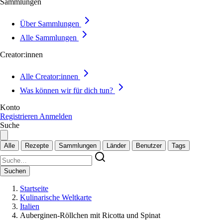
Sammlungen
Über Sammlungen
Alle Sammlungen
Creator:innen
Alle Creator:innen
Was können wir für dich tun?
Konto
Registrieren
Anmelden
Suche
Alle
Rezepte
Sammlungen
Länder
Benutzer
Tags
Suchen
Startseite
Kulinarische Weltkarte
Italien
Auberginen-Röllchen mit Ricotta und Spinat