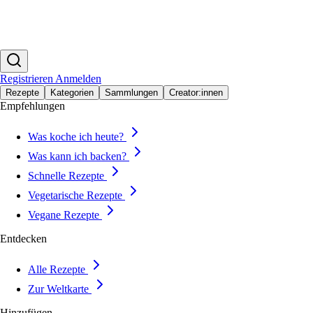
Registrieren
Anmelden
Rezepte
Kategorien
Sammlungen
Creator:innen
Empfehlungen
Was koche ich heute?
Was kann ich backen?
Schnelle Rezepte
Vegetarische Rezepte
Vegane Rezepte
Entdecken
Alle Rezepte
Zur Weltkarte
Hinzufügen