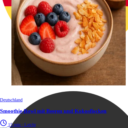
Deutschland
Smoothie-Bowl mit Beeren und Kokosflocken
15 min
·
Leicht