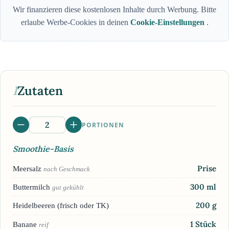
Wir finanzieren diese kostenlosen Inhalte durch Werbung. Bitte
erlaube Werbe-Cookies in deinen
Cookie-Einstellungen
.
I
Zutaten
PORTIONEN
Smoothie-Basis
Prise
Meersalz
nach Geschmack
300
ml
Buttermilch
gut gekühlt
200
g
Heidelbeeren (frisch oder TK)
1
Stück
Banane
reif