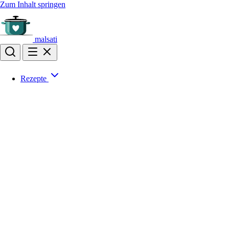
Zum Inhalt springen
malsati
Rezepte