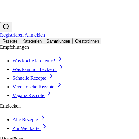
Registrieren
Anmelden
Rezepte
Kategorien
Sammlungen
Creator:innen
Empfehlungen
Was koche ich heute?
Was kann ich backen?
Schnelle Rezepte
Vegetarische Rezepte
Vegane Rezepte
Entdecken
Alle Rezepte
Zur Weltkarte
Hinzufügen