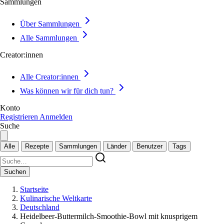
Sammlungen
Über Sammlungen
Alle Sammlungen
Creator:innen
Alle Creator:innen
Was können wir für dich tun?
Konto
Registrieren
Anmelden
Suche
Alle
Rezepte
Sammlungen
Länder
Benutzer
Tags
Suchen
Startseite
Kulinarische Weltkarte
Deutschland
Heidelbeer-Buttermilch-Smoothie-Bowl mit knusprigem