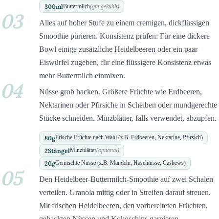
300
ml
Buttermilch
(gut gekühlt)
03
Alles auf hoher Stufe zu einem cremigen, dickflüssigen
Smoothie pürieren. Konsistenz prüfen: Für eine dickere
Bowl einige zusätzliche Heidelbeeren oder ein paar
Eiswürfel zugeben, für eine flüssigere Konsistenz etwas
mehr Buttermilch einmixen.
04
Nüsse grob hacken. Größere Früchte wie Erdbeeren,
Nektarinen oder Pfirsiche in Scheiben oder mundgerechte
Stücke schneiden. Minzblätter, falls verwendet, abzupfen.
80
g
Frische Früchte nach Wahl (z.B. Erdbeeren, Nektarine, Pfirsich)
2
Stängel
Minzblätter
(optional)
20
g
Gemischte Nüsse (z.B. Mandeln, Haselnüsse, Cashews)
05
Den Heidelbeer-Buttermilch-Smoothie auf zwei Schalen
verteilen. Granola mittig oder in Streifen darauf streuen.
Mit frischen Heidelbeeren, den vorbereiteten Früchten,
gehackten Nüssen und Kokoschips garnieren.