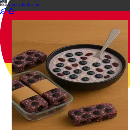
von
malsati-team