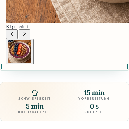
KI generiert
15 min
SCHWIERIGKEIT
VORBEREITUNG
5 min
0 s
KOCH/BACKZEIT
RUHEZEIT