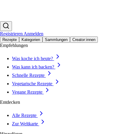
Registrieren
Anmelden
Rezepte
Kategorien
Sammlungen
Creator:innen
Empfehlungen
Was koche ich heute?
Was kann ich backen?
Schnelle Rezepte
Vegetarische Rezepte
Vegane Rezepte
Entdecken
Alle Rezepte
Zur Weltkarte
Hinzufügen