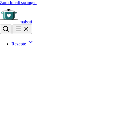
Zum Inhalt springen
malsati
Rezepte