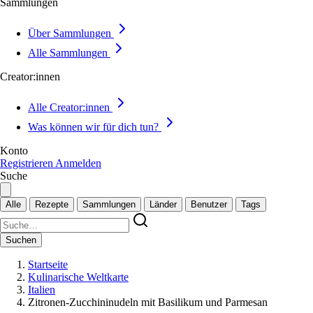
Sammlungen
Über Sammlungen
Alle Sammlungen
Creator:innen
Alle Creator:innen
Was können wir für dich tun?
Konto
Registrieren
Anmelden
Suche
Alle
Rezepte
Sammlungen
Länder
Benutzer
Tags
Suchen
Startseite
Kulinarische Weltkarte
Italien
Zitronen-Zucchininudeln mit Basilikum und Parmesan