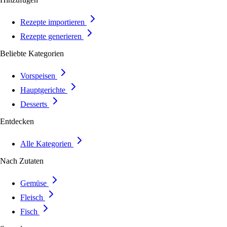
Rezepte importieren
Rezepte generieren
Beliebte Kategorien
Vorspeisen
Hauptgerichte
Desserts
Entdecken
Alle Kategorien
Nach Zutaten
Gemüse
Fleisch
Fisch