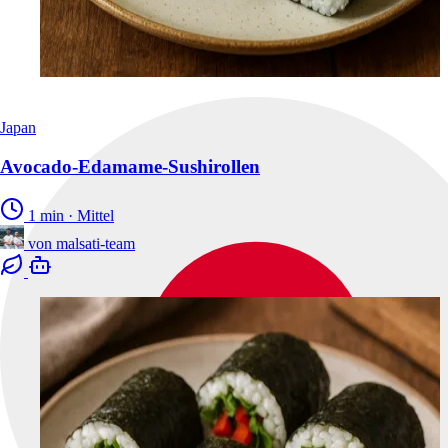
Japan
Avocado-Edamame-Sushirollen
1 min
·
Mittel
von
malsati-team