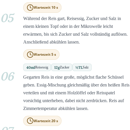
Wartezeit 10 s
05
Während der Reis gart, Reisessig, Zucker und Salz in
einem kleinen Topf oder in der Mikrowelle leicht
erwärmen, bis sich Zucker und Salz vollständig auflösen.
Anschließend abkühlen lassen.
Wartezeit 5 s
40
ml
12
g
½
TL
Reisessig
Zucker
Salz
06
Gegarten Reis in eine große, möglichst flache Schüssel
geben. Essig-Mischung gleichmäßig über den heißen Reis
verteilen und mit einem Holzlöffel oder Reisspatel
vorsichtig unterheben, dabei nicht zerdrücken. Reis auf
Zimmertemperatur abkühlen lassen.
Wartezeit 20 s