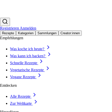
Registrieren
Anmelden
Rezepte
Kategorien
Sammlungen
Creator:innen
Empfehlungen
Was koche ich heute?
Was kann ich backen?
Schnelle Rezepte
Vegetarische Rezepte
Vegane Rezepte
Entdecken
Alle Rezepte
Zur Weltkarte
Hinzufügen