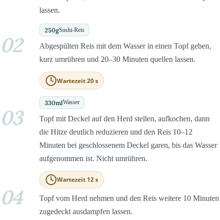
lassen.
250
g
Sushi-Reis
02
Abgespülten Reis mit dem Wasser in einen Topf geben,
kurz umrühren und 20–30 Minuten quellen lassen.
Wartezeit 20 s
330
ml
Wasser
03
Topf mit Deckel auf den Herd stellen, aufkochen, dann
die Hitze deutlich reduzieren und den Reis 10–12
Minuten bei geschlossenem Deckel garen, bis das Wasser
aufgenommen ist. Nicht umrühren.
Wartezeit 12 s
04
Topf vom Herd nehmen und den Reis weitere 10 Minuten
zugedeckt ausdampfen lassen.