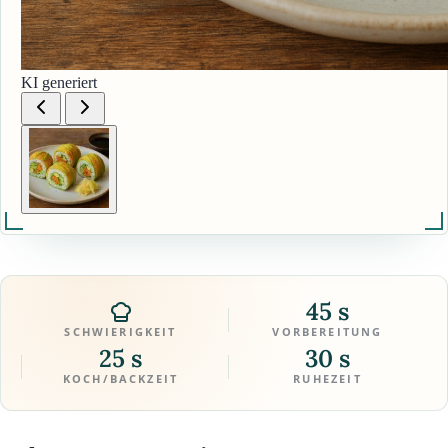
KI generiert
45 s
SCHWIERIGKEIT
VORBEREITUNG
25 s
30 s
KOCH/BACKZEIT
RUHEZEIT