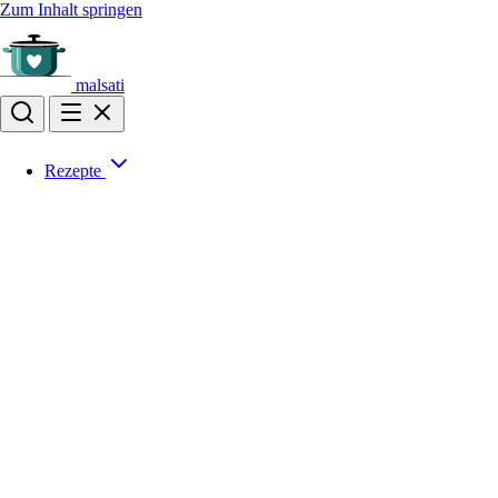
Zum Inhalt springen
malsati
Rezepte