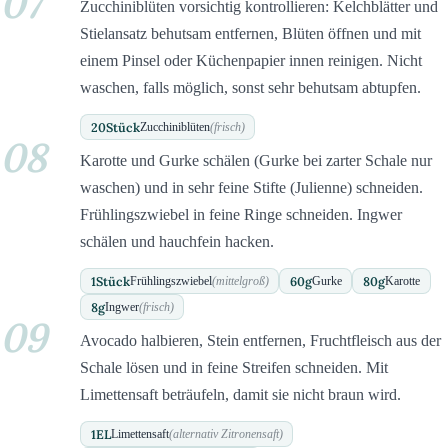
07
Zucchiniblüten vorsichtig kontrollieren: Kelchblätter und
Stielansatz behutsam entfernen, Blüten öffnen und mit
einem Pinsel oder Küchenpapier innen reinigen. Nicht
waschen, falls möglich, sonst sehr behutsam abtupfen.
20
Stück
Zucchiniblüten
(frisch)
08
Karotte und Gurke schälen (Gurke bei zarter Schale nur
waschen) und in sehr feine Stifte (Julienne) schneiden.
Frühlingszwiebel in feine Ringe schneiden. Ingwer
schälen und hauchfein hacken.
1
Stück
60
g
80
g
Frühlingszwiebel
(mittelgroß)
Gurke
Karotte
8
g
Ingwer
(frisch)
09
Avocado halbieren, Stein entfernen, Fruchtfleisch aus der
Schale lösen und in feine Streifen schneiden. Mit
Limettensaft beträufeln, damit sie nicht braun wird.
1
EL
Limettensaft
(alternativ Zitronensaft)