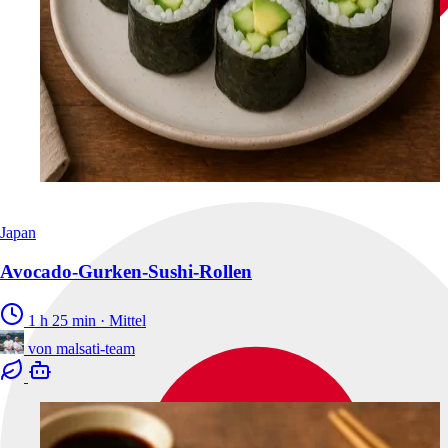
Japan
Avocado-Gurken-Sushi-Rollen
1 h 25 min
·
Mittel
von
malsati-team