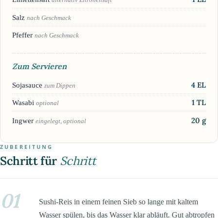
Salz
nach Geschmack
Pfeffer
nach Geschmack
Zum Servieren
4
EL
Sojasauce
zum Dippen
1
TL
Wasabi
optional
20
g
Ingwer
eingelegt, optional
ZUBEREITUNG
Schritt für
Schritt
01
Sushi-Reis in einem feinen Sieb so lange mit kaltem
Wasser spülen, bis das Wasser klar abläuft. Gut abtropfen