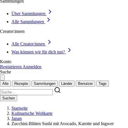
Sammlungen
Über Sammlungen
Alle Sammlungen
Creator:innen
Alle Creator:innen
Was können wir für dich tun?
Konto
Registrieren
Anmelden
Suche
Alle
Rezepte
Sammlungen
Länder
Benutzer
Tags
Suchen
Startseite
Kulinarische Weltkarte
Japan
Zucchini-Blüten Sushi mit Avocado, Karotte und Ingwer