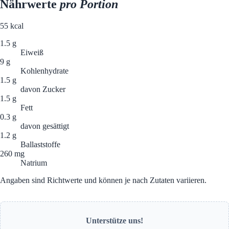
Nährwerte
pro Portion
55
kcal
1.5 g
Eiweiß
9 g
Kohlenhydrate
1.5 g
davon Zucker
1.5 g
Fett
0.3 g
davon gesättigt
1.2 g
Ballaststoffe
260 mg
Natrium
Angaben sind Richtwerte und können je nach Zutaten variieren.
Unterstütze uns!