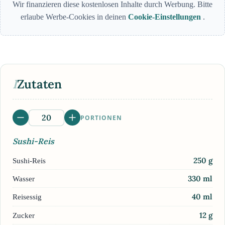
Wir finanzieren diese kostenlosen Inhalte durch Werbung. Bitte
erlaube Werbe-Cookies in deinen
Cookie-Einstellungen
.
I
Zutaten
PORTIONEN
Sushi-Reis
250
g
Sushi-Reis
330
ml
Wasser
40
ml
Reisessig
12
g
Zucker