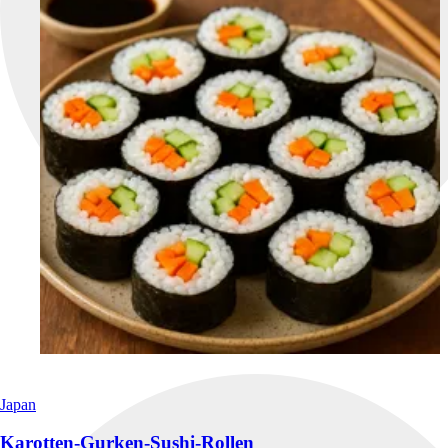
Japan
Karotten-Gurken-Sushi-Rollen