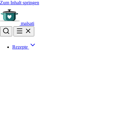
Zum Inhalt springen
malsati
Rezepte