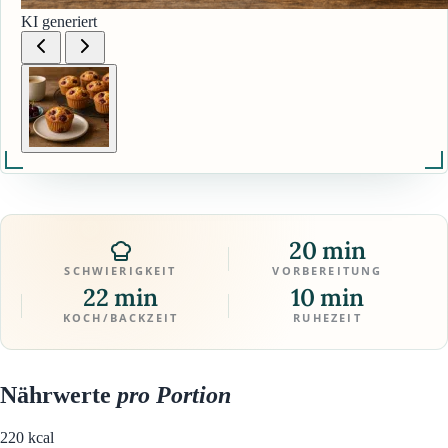
KI generiert
20 min
SCHWIERIGKEIT
VORBEREITUNG
22 min
10 min
KOCH/BACKZEIT
RUHEZEIT
Nährwerte
pro Portion
220
kcal