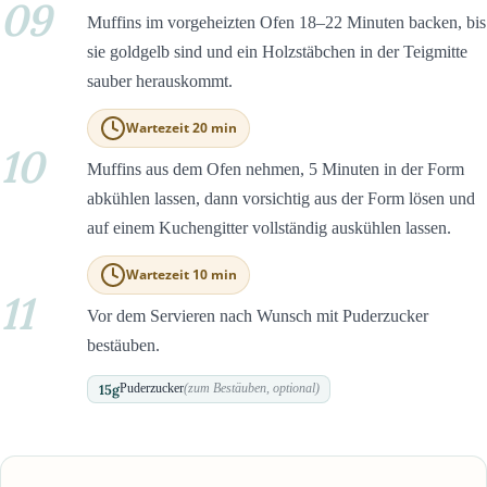
09
Muffins im vorgeheizten Ofen 18–22 Minuten backen, bis
sie goldgelb sind und ein Holzstäbchen in der Teigmitte
sauber herauskommt.
Wartezeit 20 min
10
Muffins aus dem Ofen nehmen, 5 Minuten in der Form
abkühlen lassen, dann vorsichtig aus der Form lösen und
auf einem Kuchengitter vollständig auskühlen lassen.
Wartezeit 10 min
11
Vor dem Servieren nach Wunsch mit Puderzucker
bestäuben.
15
g
Puderzucker
(zum Bestäuben, optional)