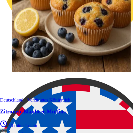
Deutschland · Vereinigtes Königreich
Zitronen-Blaubeer-Muffins
50 min
·
Leicht