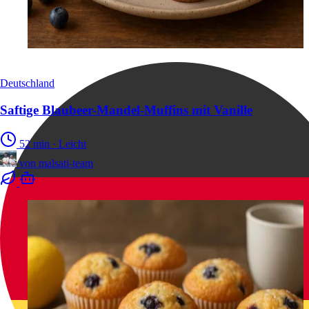
Deutschland
Saftige Blaubeer-Mandel-Muffins mit Vanille
52 min
·
Leicht
von
malsati-team