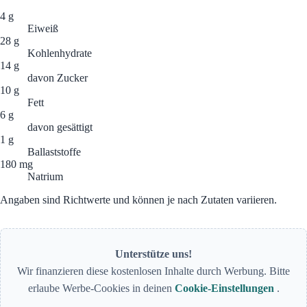
4 g
Eiweiß
28 g
Kohlenhydrate
14 g
davon Zucker
10 g
Fett
6 g
davon gesättigt
1 g
Ballaststoffe
180 mg
Natrium
Angaben sind Richtwerte und können je nach Zutaten variieren.
Unterstütze uns!
Wir finanzieren diese kostenlosen Inhalte durch Werbung. Bitte
erlaube Werbe-Cookies in deinen
Cookie-Einstellungen
.