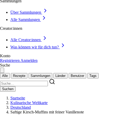
Sammlungen
Über Sammlungen
Alle Sammlungen
Creator:innen
Alle Creator:innen
Was können wir für dich tun?
Konto
Registrieren
Anmelden
Suche
Alle
Rezepte
Sammlungen
Länder
Benutzer
Tags
Suchen
Startseite
Kulinarische Weltkarte
Deutschland
Saftige Kirsch-Muffins mit feiner Vanillenote