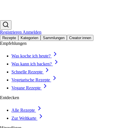
Registrieren
Anmelden
Rezepte
Kategorien
Sammlungen
Creator:innen
Empfehlungen
Was koche ich heute?
Was kann ich backen?
Schnelle Rezepte
Vegetarische Rezepte
Vegane Rezepte
Entdecken
Alle Rezepte
Zur Weltkarte
Hinzufügen