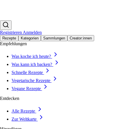
Registrieren
Anmelden
Rezepte
Kategorien
Sammlungen
Creator:innen
Empfehlungen
Was koche ich heute?
Was kann ich backen?
Schnelle Rezepte
Vegetarische Rezepte
Vegane Rezepte
Entdecken
Alle Rezepte
Zur Weltkarte
Hinzufügen