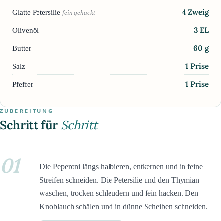
4
Zweig
Glatte Petersilie
fein gehackt
3
EL
Olivenöl
60
g
Butter
1
Prise
Salz
1
Prise
Pfeffer
ZUBEREITUNG
Schritt für
Schritt
01
Die Peperoni längs halbieren, entkernen und in feine
Streifen schneiden. Die Petersilie und den Thymian
waschen, trocken schleudern und fein hacken. Den
Knoblauch schälen und in dünne Scheiben schneiden.