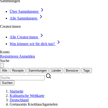
Sammlungen
Über Sammlungen
Alle Sammlungen
Creator:innen
Alle Creator:innen
Was können wir für dich tun?
Konto
Registrieren
Anmelden
Suche
Alle
Rezepte
Sammlungen
Länder
Benutzer
Tags
Suchen
Startseite
Kulinarische Weltkarte
Deutschland
Gretasomis Knoblauchgarnelen