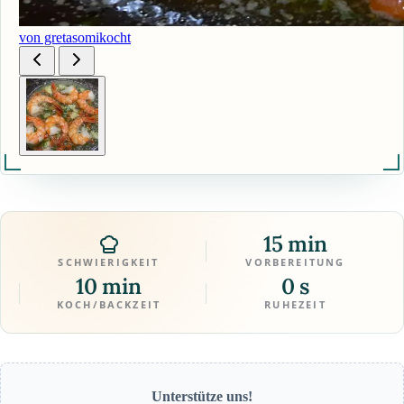
von gretasomikocht
15 min
SCHWIERIGKEIT
VORBEREITUNG
10 min
0 s
KOCH/BACKZEIT
RUHEZEIT
Unterstütze uns!