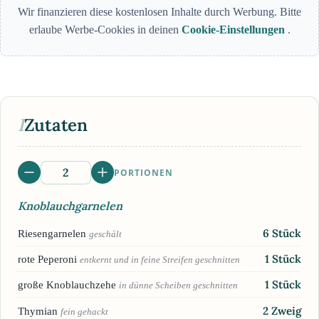
Wir finanzieren diese kostenlosen Inhalte durch Werbung. Bitte
erlaube Werbe-Cookies in deinen
Cookie-Einstellungen
.
I
Zutaten
PORTIONEN
Knoblauchgarnelen
6
Stück
Riesengarnelen
geschält
1
Stück
rote Peperoni
entkernt und in feine Streifen geschnitten
1
Stück
große Knoblauchzehe
in dünne Scheiben geschnitten
2
Zweig
Thymian
fein gehackt