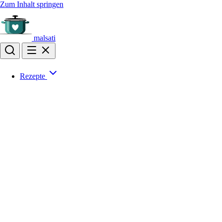
Zum Inhalt springen
malsati
Rezepte