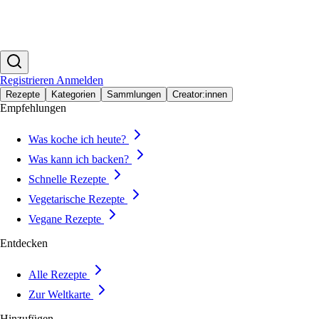
Registrieren
Anmelden
Rezepte
Kategorien
Sammlungen
Creator:innen
Empfehlungen
Was koche ich heute?
Was kann ich backen?
Schnelle Rezepte
Vegetarische Rezepte
Vegane Rezepte
Entdecken
Alle Rezepte
Zur Weltkarte
Hinzufügen