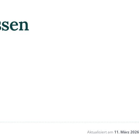
ssen
Aktualisiert am
11. März 2026