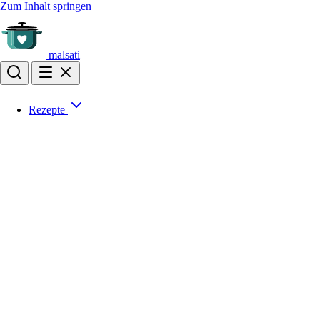
Zum Inhalt springen
malsati
Rezepte