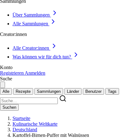
Sammlungen
Über Sammlungen
Alle Sammlungen
Creator:innen
Alle Creator:innen
Was können wir für dich tun?
Konto
Registrieren
Anmelden
Suche
Alle
Rezepte
Sammlungen
Länder
Benutzer
Tags
Suchen
Startseite
Kulinarische Weltkarte
Deutschland
Kartoffel-Birnen-Puffer mit Walnüssen