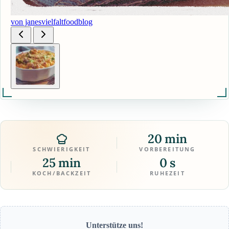
von janesvielfaltfoodblog
20 min
SCHWIERIGKEIT
VORBEREITUNG
25 min
0 s
KOCH/BACKZEIT
RUHEZEIT
Unterstütze uns!