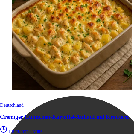
Deutschland
Cremiger Hühnchen-Kartoffel-Auflauf mit Kräutern
1 h 40 min
·
Mittel