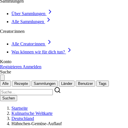
Sammlungen
Über Sammlungen
Alle Sammlungen
Creator:innen
Alle Creator:innen
Was können wir für dich tun?
Konto
Registrieren
Anmelden
Suche
Alle
Rezepte
Sammlungen
Länder
Benutzer
Tags
Suchen
Startseite
Kulinarische Weltkarte
Deutschland
Hähnchen-Gemüse-Auflauf