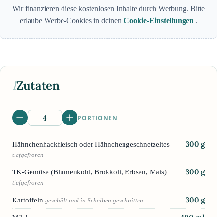
Wir finanzieren diese kostenlosen Inhalte durch Werbung. Bitte
erlaube Werbe-Cookies in deinen
Cookie-Einstellungen
.
I
Zutaten
PORTIONEN
300
g
Hähnchenhackfleisch oder Hähnchengeschnetzeltes
tiefgefroren
300
g
TK-Gemüse (Blumenkohl, Brokkoli, Erbsen, Mais)
tiefgefroren
300
g
Kartoffeln
geschält und in Scheiben geschnitten