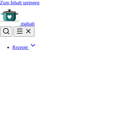
Zum Inhalt springen
malsati
Rezepte