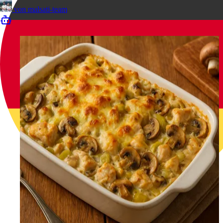
von
malsati-team