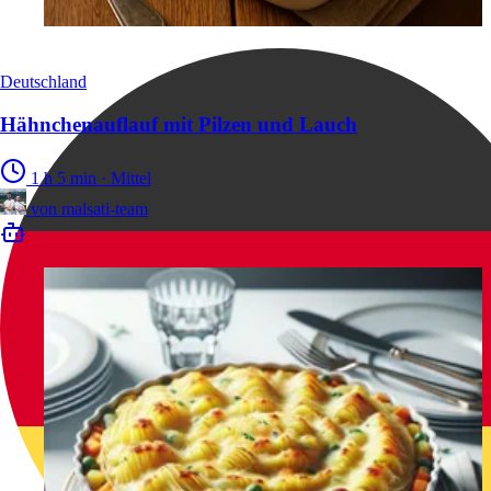
Deutschland
Hähnchenauflauf mit Pilzen und Lauch
1 h 5 min
·
Mittel
von
malsati-team