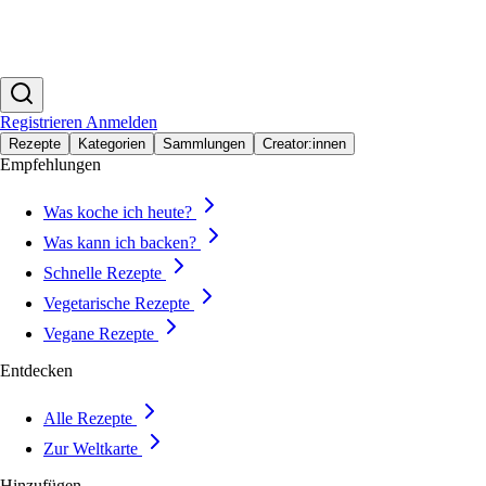
Registrieren
Anmelden
Rezepte
Kategorien
Sammlungen
Creator:innen
Empfehlungen
Was koche ich heute?
Was kann ich backen?
Schnelle Rezepte
Vegetarische Rezepte
Vegane Rezepte
Entdecken
Alle Rezepte
Zur Weltkarte
Hinzufügen