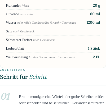
20
g
Koriander
frisch
60
ml
Olivenöl
extra nativ
1200
ml
Wasser
oder milde Gemüsebrühe für mehr Geschmack
Salz
nach Geschmack
Schwarzer Pfeffer
nach Geschmack
1
Stück
Lorbeerblatt
2
EL
Weißweinessig
für das Pochieren der Eier, optional
ZUBEREITUNG
Schritt für
Schritt
01
Brot in mundgerechte Würfel oder grobe Scheiben reißen
oder schneiden und beiseitestellen. Koriander samt zarten