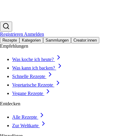
Registrieren
Anmelden
Rezepte
Kategorien
Sammlungen
Creator:innen
Empfehlungen
Was koche ich heute?
Was kann ich backen?
Schnelle Rezepte
Vegetarische Rezepte
Vegane Rezepte
Entdecken
Alle Rezepte
Zur Weltkarte
Hinzufügen