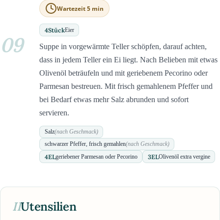
Wartezeit 5 min
4
Stück
Eier
09
Suppe in vorgewärmte Teller schöpfen, darauf achten,
dass in jedem Teller ein Ei liegt. Nach Belieben mit etwas
Olivenöl beträufeln und mit geriebenem Pecorino oder
Parmesan bestreuen. Mit frisch gemahlenem Pfeffer und
bei Bedarf etwas mehr Salz abrunden und sofort
servieren.
Salz
(nach Geschmack)
schwarzer Pfeffer, frisch gemahlen
(nach Geschmack)
4
EL
3
EL
geriebener Parmesan oder Pecorino
Olivenöl extra vergine
II
Utensilien