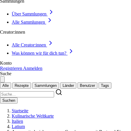
Sammlungen
Über Sammlungen
Alle Sammlungen
Creator:innen
Alle Creator:innen
Was können wir für dich tun?
Konto
Registrieren
Anmelden
Suche
Alle
Rezepte
Sammlungen
Länder
Benutzer
Tags
Suchen
Startseite
Kulinarische Weltkarte
Italien
Latium