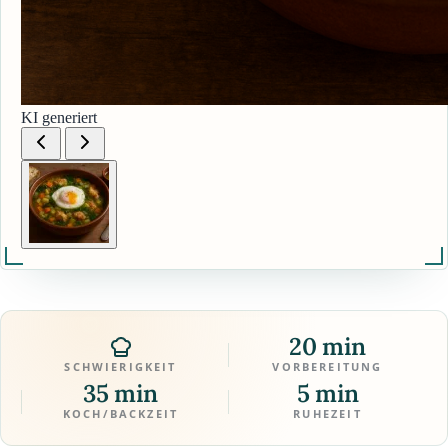
KI generiert
20 min
SCHWIERIGKEIT
VORBEREITUNG
35 min
5 min
KOCH/BACKZEIT
RUHEZEIT