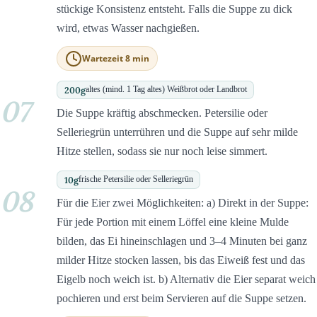
stückige Konsistenz entsteht. Falls die Suppe zu dick
wird, etwas Wasser nachgießen.
Wartezeit 8 min
200
g
altes (mind. 1 Tag altes) Weißbrot oder Landbrot
07
Die Suppe kräftig abschmecken. Petersilie oder
Selleriegrün unterrühren und die Suppe auf sehr milde
Hitze stellen, sodass sie nur noch leise simmert.
10
g
frische Petersilie oder Selleriegrün
08
Für die Eier zwei Möglichkeiten: a) Direkt in der Suppe:
Für jede Portion mit einem Löffel eine kleine Mulde
bilden, das Ei hineinschlagen und 3–4 Minuten bei ganz
milder Hitze stocken lassen, bis das Eiweiß fest und das
Eigelb noch weich ist. b) Alternativ die Eier separat weich
pochieren und erst beim Servieren auf die Suppe setzen.