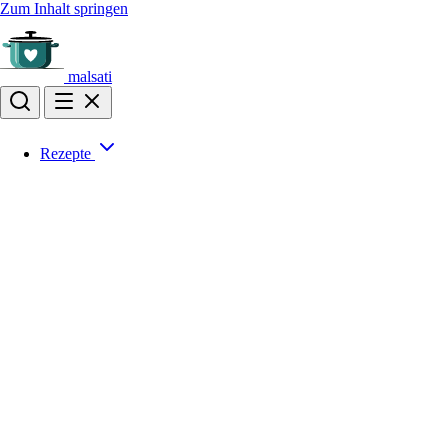
Zum Inhalt springen
malsati
Rezepte