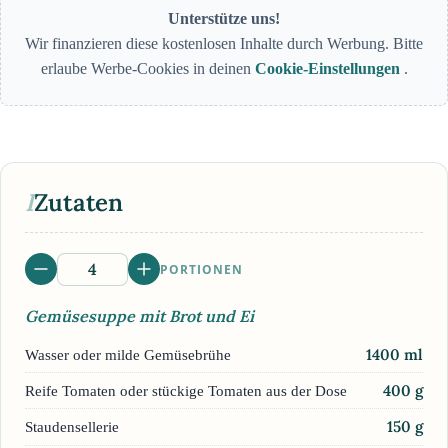
Unterstütze uns!
Wir finanzieren diese kostenlosen Inhalte durch Werbung. Bitte
erlaube Werbe-Cookies in deinen
Cookie-Einstellungen
.
I
Zutaten
PORTIONEN
Gemüsesuppe mit Brot und Ei
1400
ml
Wasser oder milde Gemüsebrühe
400
g
Reife Tomaten oder stückige Tomaten aus der Dose
150
g
Staudensellerie