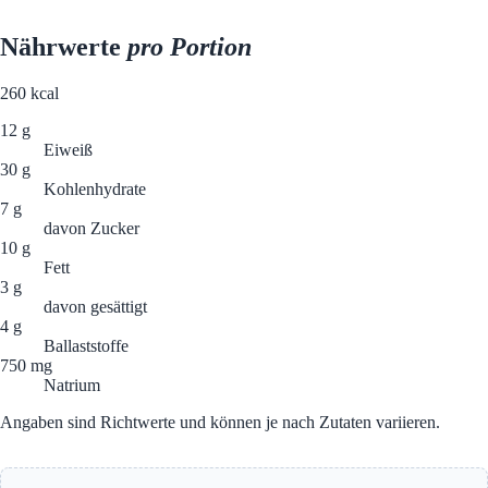
Nährwerte
pro Portion
260
kcal
12 g
Eiweiß
30 g
Kohlenhydrate
7 g
davon Zucker
10 g
Fett
3 g
davon gesättigt
4 g
Ballaststoffe
750 mg
Natrium
Angaben sind Richtwerte und können je nach Zutaten variieren.