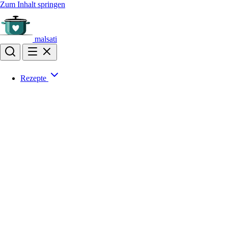
Zum Inhalt springen
malsati
Rezepte