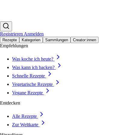
Registrieren
Anmelden
Rezepte
Kategorien
Sammlungen
Creator:innen
Empfehlungen
Was koche ich heute?
Was kann ich backen?
Schnelle Rezepte
Vegetarische Rezepte
Vegane Rezepte
Entdecken
Alle Rezepte
Zur Weltkarte
Hinzufügen