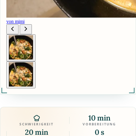
von mimi
10 min
SCHWIERIGKEIT
VORBEREITUNG
20 min
0 s