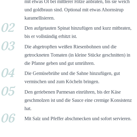
mit etwas Öl bei mittlerer Hitze anbraten, bis sie weich
und goldbraun sind. Optional mit etwas Ahornsirup
karamellisieren.
02
Den aufgetauten Spinat hinzufügen und kurz mitbraten,
bis er vollständig erhitzt ist.
03
Die abgetropften weißen Riesenbohnen und die
getrockneten Tomaten (in kleine Stücke geschnitten) in
die Pfanne geben und gut umrühren.
04
Die Gemüsebrühe und die Sahne hinzufügen, gut
vermischen und zum Köcheln bringen.
05
Den geriebenen Parmesan einrühren, bis der Käse
geschmolzen ist und die Sauce eine cremige Konsistenz
hat.
06
Mit Salz und Pfeffer abschmecken und sofort servieren.