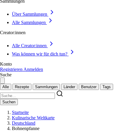
Sammlungen
Über Sammlungen
Alle Sammlungen
Creator:innen
Alle Creator:innen
Was können wir für dich tun?
Konto
Registrieren
Anmelden
Suche
Alle
Rezepte
Sammlungen
Länder
Benutzer
Tags
Suchen
Startseite
Kulinarische Weltkarte
Deutschland
Bohnenpfanne