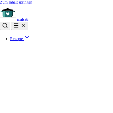
Zum Inhalt springen
malsati
Rezepte