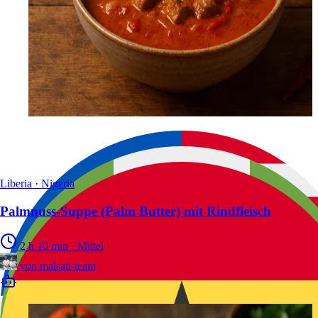
Liberia · Nigeria
Palmnuss-Suppe (Palm Butter) mit Rindfleisch
2 h 10 min
·
Mittel
von
malsati-team