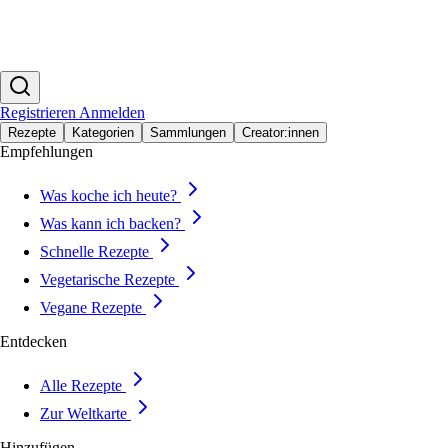
Registrieren
Anmelden
Rezepte
Kategorien
Sammlungen
Creator:innen
Empfehlungen
Was koche ich heute?
Was kann ich backen?
Schnelle Rezepte
Vegetarische Rezepte
Vegane Rezepte
Entdecken
Alle Rezepte
Zur Weltkarte
Hinzufügen