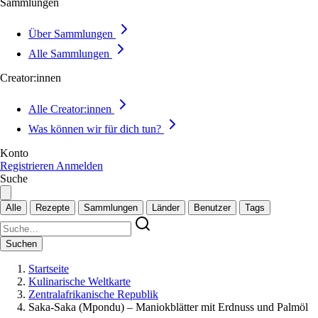
Sammlungen
Über Sammlungen
Alle Sammlungen
Creator:innen
Alle Creator:innen
Was können wir für dich tun?
Konto
Registrieren
Anmelden
Suche
Alle
Rezepte
Sammlungen
Länder
Benutzer
Tags
Suchen
Startseite
Kulinarische Weltkarte
Zentralafrikanische Republik
Saka-Saka (Mpondu) – Maniokblätter mit Erdnuss und Palmöl