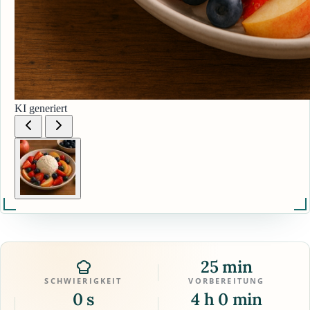
KI generiert
25 min
SCHWIERIGKEIT
VORBEREITUNG
0 s
4 h 0 min