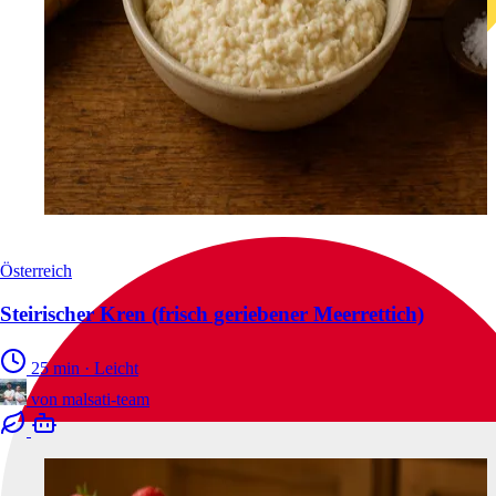
Österreich
Steirischer Kren (frisch geriebener Meerrettich)
25 min
·
Leicht
von
malsati-team