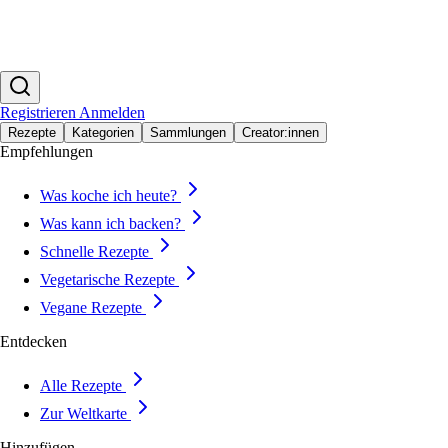
Registrieren
Anmelden
Rezepte
Kategorien
Sammlungen
Creator:innen
Empfehlungen
Was koche ich heute?
Was kann ich backen?
Schnelle Rezepte
Vegetarische Rezepte
Vegane Rezepte
Entdecken
Alle Rezepte
Zur Weltkarte
Hinzufügen