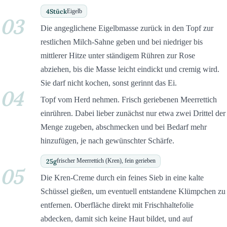
4
Stück
Eigelb
03
Die angeglichene Eigelbmasse zurück in den Topf zur
restlichen Milch-Sahne geben und bei niedriger bis
mittlerer Hitze unter ständigem Rühren zur Rose
abziehen, bis die Masse leicht eindickt und cremig wird.
Sie darf nicht kochen, sonst gerinnt das Ei.
04
Topf vom Herd nehmen. Frisch geriebenen Meerrettich
einrühren. Dabei lieber zunächst nur etwa zwei Drittel der
Menge zugeben, abschmecken und bei Bedarf mehr
hinzufügen, je nach gewünschter Schärfe.
25
g
frischer Meerrettich (Kren), fein gerieben
05
Die Kren-Creme durch ein feines Sieb in eine kalte
Schüssel gießen, um eventuell entstandene Klümpchen zu
entfernen. Oberfläche direkt mit Frischhaltefolie
abdecken, damit sich keine Haut bildet, und auf