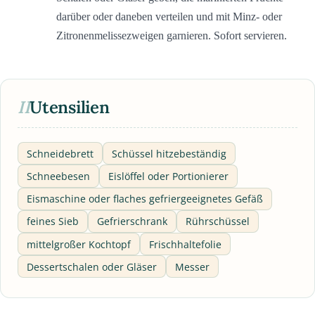
darüber oder daneben verteilen und mit Minz- oder
Zitronenmelissezweigen garnieren. Sofort servieren.
II
Utensilien
Schneidebrett
Schüssel hitzebeständig
Schneebesen
Eislöffel oder Portionierer
Eismaschine oder flaches gefriergeeignetes Gefäß
feines Sieb
Gefrierschrank
Rührschüssel
mittelgroßer Kochtopf
Frischhaltefolie
Dessertschalen oder Gläser
Messer