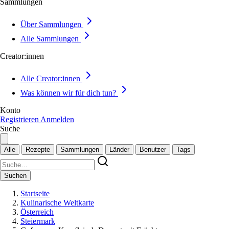
Sammlungen
Über Sammlungen
Alle Sammlungen
Creator:innen
Alle Creator:innen
Was können wir für dich tun?
Konto
Registrieren
Anmelden
Suche
Alle
Rezepte
Sammlungen
Länder
Benutzer
Tags
Suchen
Startseite
Kulinarische Weltkarte
Österreich
Steiermark