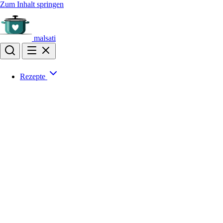
Zum Inhalt springen
malsati
Rezepte