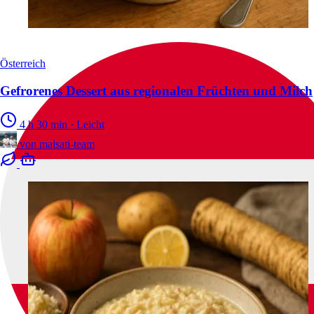
Österreich
Gefrorenes Dessert aus regionalen Früchten und Milch
4 h 30 min
·
Leicht
von
malsati-team