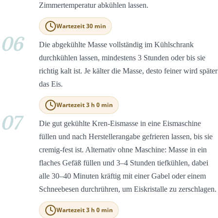
Zimmertemperatur abkühlen lassen.
Wartezeit 30 min
06
Die abgekühlte Masse vollständig im Kühlschrank
durchkühlen lassen, mindestens 3 Stunden oder bis sie
richtig kalt ist. Je kälter die Masse, desto feiner wird später
das Eis.
Wartezeit 3 h 0 min
07
Die gut gekühlte Kren-Eismasse in eine Eismaschine
füllen und nach Herstellerangabe gefrieren lassen, bis sie
cremig-fest ist. Alternativ ohne Maschine: Masse in ein
flaches Gefäß füllen und 3–4 Stunden tiefkühlen, dabei
alle 30–40 Minuten kräftig mit einer Gabel oder einem
Schneebesen durchrühren, um Eiskristalle zu zerschlagen.
Wartezeit 3 h 0 min