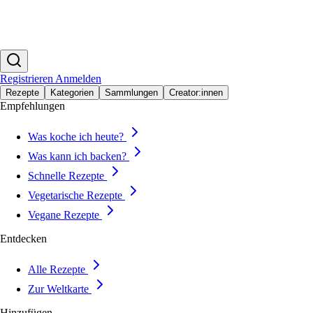
Registrieren
Anmelden
Rezepte
Kategorien
Sammlungen
Creator:innen
Empfehlungen
Was koche ich heute?
Was kann ich backen?
Schnelle Rezepte
Vegetarische Rezepte
Vegane Rezepte
Entdecken
Alle Rezepte
Zur Weltkarte
Hinzufügen