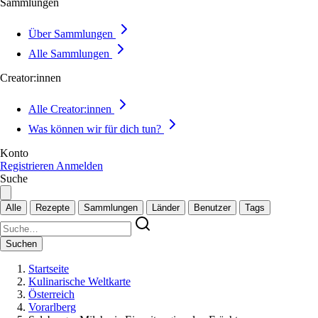
Sammlungen
Über Sammlungen
Alle Sammlungen
Creator:innen
Alle Creator:innen
Was können wir für dich tun?
Konto
Registrieren
Anmelden
Suche
Alle
Rezepte
Sammlungen
Länder
Benutzer
Tags
Suchen
Startseite
Kulinarische Weltkarte
Österreich
Vorarlberg