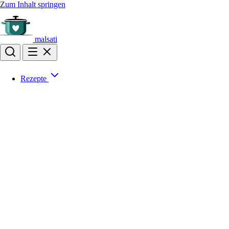
Zum Inhalt springen
malsati
Rezepte