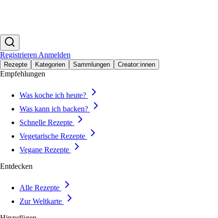
Registrieren
Anmelden
Rezepte
Kategorien
Sammlungen
Creator:innen
Empfehlungen
Was koche ich heute?
Was kann ich backen?
Schnelle Rezepte
Vegetarische Rezepte
Vegane Rezepte
Entdecken
Alle Rezepte
Zur Weltkarte
Hinzufügen