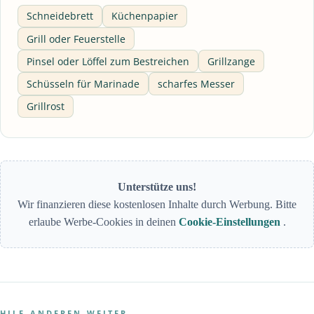
Schneidebrett
Küchenpapier
Grill oder Feuerstelle
Pinsel oder Löffel zum Bestreichen
Grillzange
Schüsseln für Marinade
scharfes Messer
Grillrost
Unterstütze uns!
Wir finanzieren diese kostenlosen Inhalte durch Werbung. Bitte
erlaube Werbe-Cookies in deinen
Cookie-Einstellungen
.
HILF ANDEREN WEITER