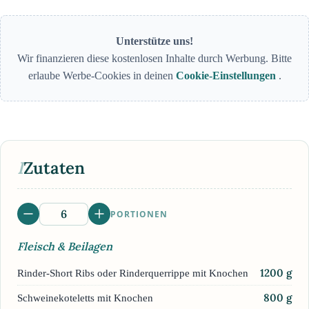
Unterstütze uns!
Wir finanzieren diese kostenlosen Inhalte durch Werbung. Bitte
erlaube Werbe-Cookies in deinen
Cookie-Einstellungen
.
I
Zutaten
PORTIONEN
Fleisch & Beilagen
1200
g
Rinder-Short Ribs oder Rinderquerrippe mit Knochen
800
g
Schweinekoteletts mit Knochen