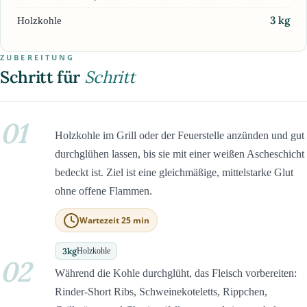
3
kg
Holzkohle
ZUBEREITUNG
Schritt für
Schritt
01
Holzkohle im Grill oder der Feuerstelle anzünden und gut
durchglühen lassen, bis sie mit einer weißen Ascheschicht
bedeckt ist. Ziel ist eine gleichmäßige, mittelstarke Glut
ohne offene Flammen.
Wartezeit 25 min
3
kg
Holzkohle
02
Während die Kohle durchglüht, das Fleisch vorbereiten:
Rinder-Short Ribs, Schweinekoteletts, Rippchen,