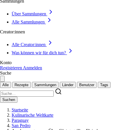
Sammlungen
Über Sammlungen
Alle Sammlungen
Creator:innen
Alle Creator:innen
Was können wir für dich tun?
Konto
Registrieren
Anmelden
Suche
Alle
Rezepte
Sammlungen
Länder
Benutzer
Tags
Suchen
Startseite
Kulinarische Weltkarte
Paraguay
San Pedro