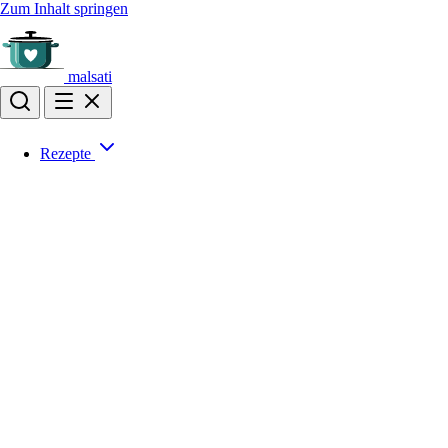
Zum Inhalt springen
malsati
Rezepte