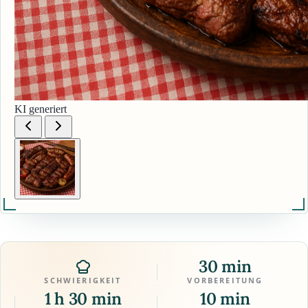
KI generiert
30 min
SCHWIERIGKEIT
VORBEREITUNG
1 h 30 min
10 min