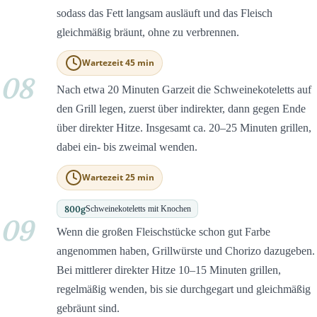
sodass das Fett langsam ausläuft und das Fleisch
gleichmäßig bräunt, ohne zu verbrennen.
Wartezeit 45 min
08
Nach etwa 20 Minuten Garzeit die Schweinekoteletts auf
den Grill legen, zuerst über indirekter, dann gegen Ende
über direkter Hitze. Insgesamt ca. 20–25 Minuten grillen,
dabei ein- bis zweimal wenden.
Wartezeit 25 min
800
g
Schweinekoteletts mit Knochen
09
Wenn die großen Fleischstücke schon gut Farbe
angenommen haben, Grillwürste und Chorizo dazugeben.
Bei mittlerer direkter Hitze 10–15 Minuten grillen,
regelmäßig wenden, bis sie durchgegart und gleichmäßig
gebräunt sind.