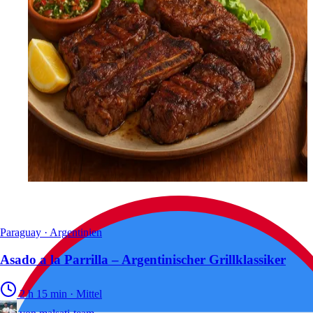
Paraguay · Argentinien
Asado a la Parrilla – Argentinischer Grillklassiker
2 h 15 min
·
Mittel