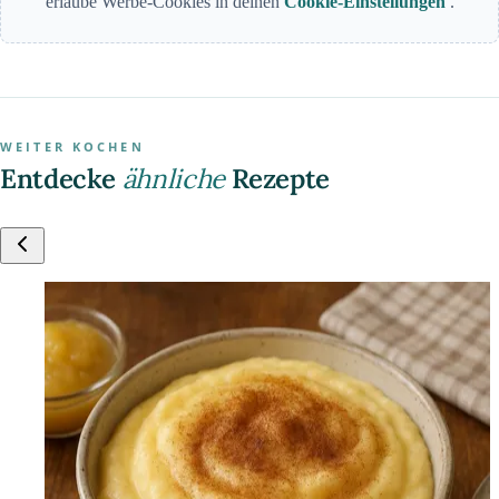
erlaube Werbe-Cookies in deinen
Cookie-Einstellungen
.
WEITER KOCHEN
Entdecke
ähnliche
Rezepte