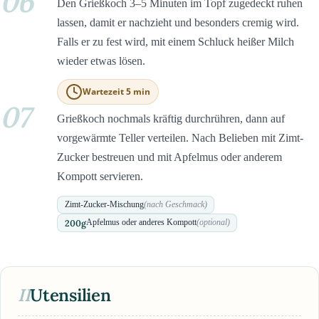
06
Den Grießkoch 3–5 Minuten im Topf zugedeckt ruhen
lassen, damit er nachzieht und besonders cremig wird.
Falls er zu fest wird, mit einem Schluck heißer Milch
wieder etwas lösen.
Wartezeit 5 min
07
Grießkoch nochmals kräftig durchrühren, dann auf
vorgewärmte Teller verteilen. Nach Belieben mit Zimt-
Zucker bestreuen und mit Apfelmus oder anderem
Kompott servieren.
Zimt-Zucker-Mischung
(nach Geschmack)
200
g
Apfelmus oder anderes Kompott
(optional)
II
Utensilien