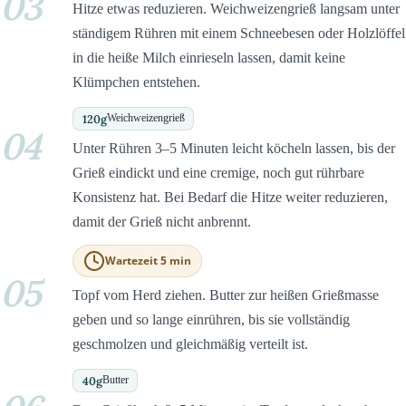
03
Hitze etwas reduzieren. Weichweizengrieß langsam unter
ständigem Rühren mit einem Schneebesen oder Holzlöffel
in die heiße Milch einrieseln lassen, damit keine
Klümpchen entstehen.
120
g
Weichweizengrieß
04
Unter Rühren 3–5 Minuten leicht köcheln lassen, bis der
Grieß eindickt und eine cremige, noch gut rührbare
Konsistenz hat. Bei Bedarf die Hitze weiter reduzieren,
damit der Grieß nicht anbrennt.
Wartezeit 5 min
05
Topf vom Herd ziehen. Butter zur heißen Grießmasse
geben und so lange einrühren, bis sie vollständig
geschmolzen und gleichmäßig verteilt ist.
40
g
Butter