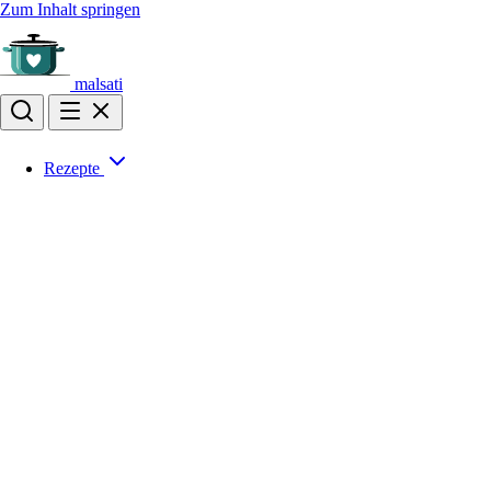
Zum Inhalt springen
malsati
Rezepte