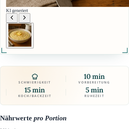
KI generiert
10 min
SCHWIERIGKEIT
VORBEREITUNG
15 min
5 min
KOCH/BACKZEIT
RUHEZEIT
Nährwerte
pro Portion