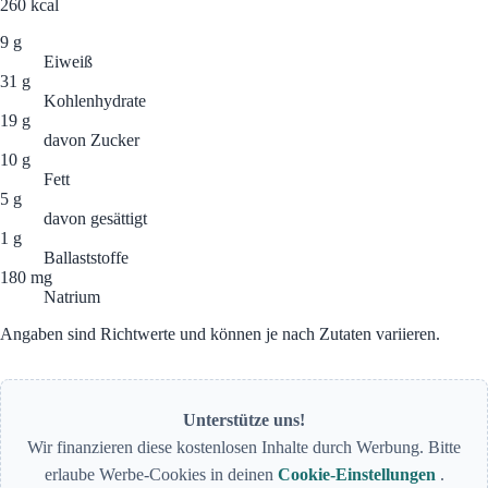
260
kcal
9 g
Eiweiß
31 g
Kohlenhydrate
19 g
davon Zucker
10 g
Fett
5 g
davon gesättigt
1 g
Ballaststoffe
180 mg
Natrium
Angaben sind Richtwerte und können je nach Zutaten variieren.
Unterstütze uns!
Wir finanzieren diese kostenlosen Inhalte durch Werbung. Bitte
erlaube Werbe-Cookies in deinen
Cookie-Einstellungen
.