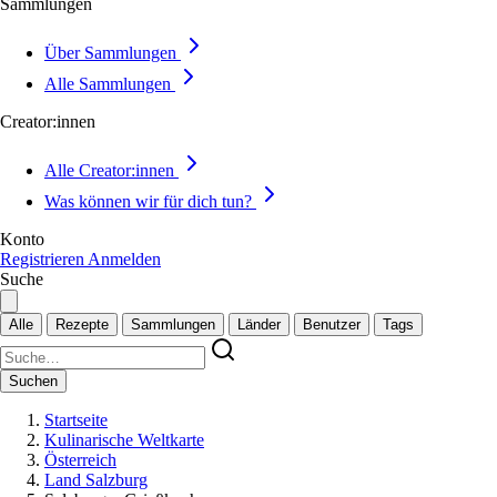
Sammlungen
Über Sammlungen
Alle Sammlungen
Creator:innen
Alle Creator:innen
Was können wir für dich tun?
Konto
Registrieren
Anmelden
Suche
Alle
Rezepte
Sammlungen
Länder
Benutzer
Tags
Suchen
Startseite
Kulinarische Weltkarte
Österreich
Land Salzburg