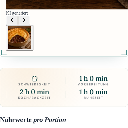
KI generiert
1 h 0 min
SCHWIERIGKEIT
VORBEREITUNG
2 h 0 min
1 h 0 min
KOCH/BACKZEIT
RUHEZEIT
Nährwerte
pro Portion