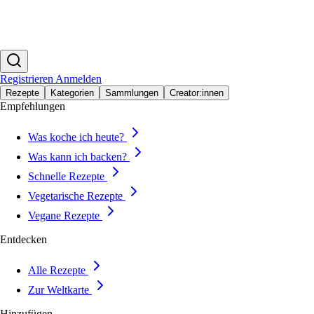
Registrieren
Anmelden
Rezepte
Kategorien
Sammlungen
Creator:innen
Empfehlungen
Was koche ich heute?
Was kann ich backen?
Schnelle Rezepte
Vegetarische Rezepte
Vegane Rezepte
Entdecken
Alle Rezepte
Zur Weltkarte
Hinzufügen