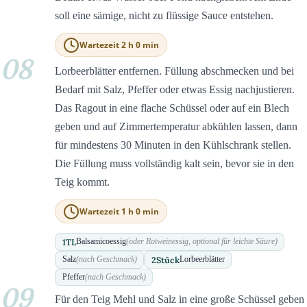
soll eine sämige, nicht zu flüssige Sauce entstehen.
Wartezeit 2 h 0 min
08
Lorbeerblätter entfernen. Füllung abschmecken und bei
Bedarf mit Salz, Pfeffer oder etwas Essig nachjustieren.
Das Ragout in eine flache Schüssel oder auf ein Blech
geben und auf Zimmertemperatur abkühlen lassen, dann
für mindestens 30 Minuten in den Kühlschrank stellen.
Die Füllung muss vollständig kalt sein, bevor sie in den
Teig kommt.
Wartezeit 1 h 0 min
1
TL
Balsamicoessig
(oder Rotweinessig, optional für leichte Säure)
2
Stück
Salz
(nach Geschmack)
Lorbeerblätter
Pfeffer
(nach Geschmack)
09
Für den Teig Mehl und Salz in eine große Schüssel geben