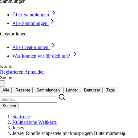
Sammlungen
Über Sammlungen
Alle Sammlungen
Creator:innen
Alle Creator:innen
Was können wir für dich tun?
Konto
Registrieren
Anmelden
Suche
Alle
Rezepte
Sammlungen
Länder
Benutzer
Tags
Suchen
Startseite
Kulinarische Weltkarte
Jersey
Jersey-Rindfleischpastete mit knusprigem Buttermürbeteig