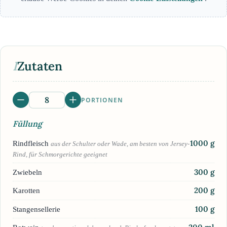
I
Zutaten
PORTIONEN
Füllung
1000
g
Rindfleisch
aus der Schulter oder Wade, am besten von Jersey-
Rind, für Schmorgerichte geeignet
300
g
Zwiebeln
200
g
Karotten
100
g
Stangensellerie