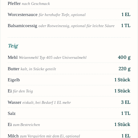
Pfeffer
nach Geschmack
1
EL
Worcestersauce
für herzhafte Tiefe, optional
1
TL
Balsamicoessig
oder Rotweinessig, optional für leichte Säure
Teig
400
g
Mehl
Weizenmehl Typ 405 oder Universalmehl
220
g
Butter
kalt, in Stücke geteilt
1
Stück
Eigelb
1
Stück
Ei
für den Teig
3
EL
Wasser
eiskalt, bei Bedarf 1 EL mehr
1
TL
Salz
1
Stück
Ei
zum Bestreichen
1
EL
Milch
zum Verquirlen mit dem Ei, optional