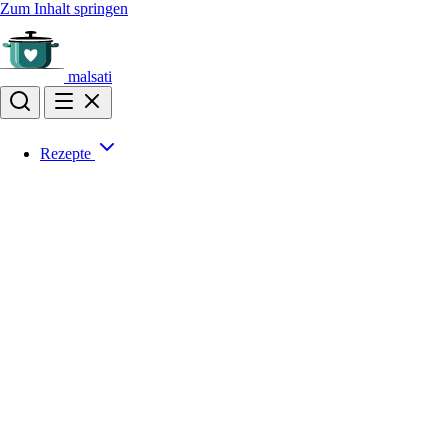
Zum Inhalt springen
malsati
Rezepte