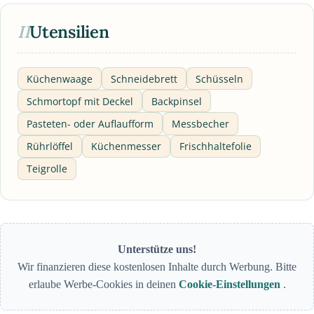
II
Utensilien
Küchenwaage
Schneidebrett
Schüsseln
Schmortopf mit Deckel
Backpinsel
Pasteten- oder Auflaufform
Messbecher
Rührlöffel
Küchenmesser
Frischhaltefolie
Teigrolle
Unterstütze uns!
Wir finanzieren diese kostenlosen Inhalte durch Werbung. Bitte
erlaube Werbe-Cookies in deinen
Cookie-Einstellungen
.