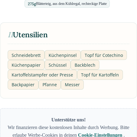
275
g
Blätterteig, aus dem Kühlregal, rechteckige Platte
II
Utensilien
Schneidebrett
Küchenpinsel
Topf für Cotechino
Küchenpapier
Schüssel
Backblech
Kartoffelstampfer oder Presse
Topf für Kartoffeln
Backpapier
Pfanne
Messer
Unterstütze uns!
Wir finanzieren diese kostenlosen Inhalte durch Werbung. Bitte
erlaube Werbe-Cookies in deinen
Cookie-Einstellungen
.