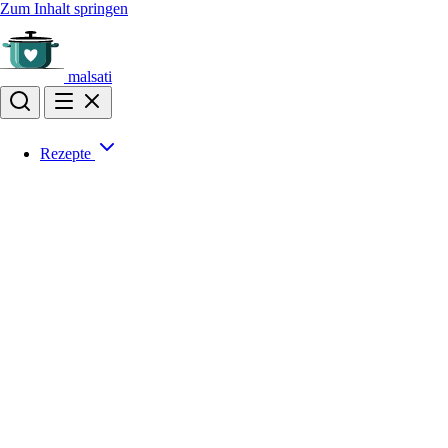
Zum Inhalt springen
malsati
Rezepte