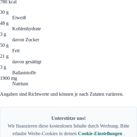
780
kcal
30 g
Eiweiß
48 g
Kohlenhydrate
3 g
davon Zucker
50 g
Fett
21 g
davon gesättigt
3 g
Ballaststoffe
1900 mg
Natrium
Angaben sind Richtwerte und können je nach Zutaten variieren.
Unterstütze uns!
Wir finanzieren diese kostenlosen Inhalte durch Werbung. Bitte
erlaube Werbe-Cookies in deinen
Cookie-Einstellungen
.