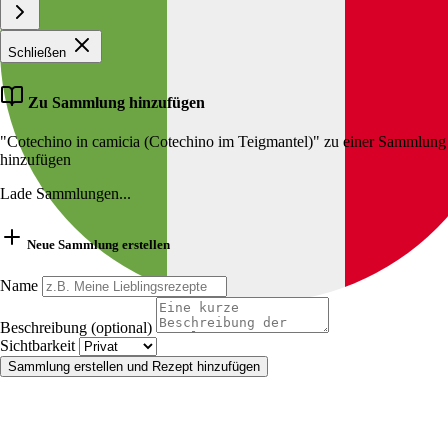
Schließen
Zu Sammlung hinzufügen
"Cotechino in camicia (Cotechino im Teigmantel)" zu einer Sammlung
hinzufügen
Lade Sammlungen...
Neue Sammlung erstellen
Name
Beschreibung (optional)
Sichtbarkeit
Sammlung erstellen und Rezept hinzufügen