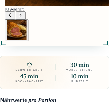
KI generiert
30 min
SCHWIERIGKEIT
VORBEREITUNG
45 min
10 min
KOCH/BACKZEIT
RUHEZEIT
Nährwerte
pro Portion