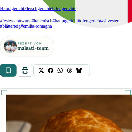
Hauptgericht
Fleischgerichte
Ofengerichte
#festessen
#wurst
#italienisch
#hauptgericht
#ofengericht
#silvester
#blätterteig
#emilia-romagna
REZEPT VON
malsati-team