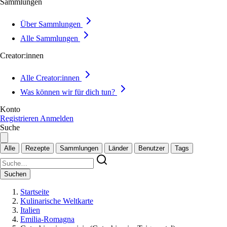
Sammlungen
Über Sammlungen
Alle Sammlungen
Creator:innen
Alle Creator:innen
Was können wir für dich tun?
Konto
Registrieren
Anmelden
Suche
Alle
Rezepte
Sammlungen
Länder
Benutzer
Tags
Suchen
Startseite
Kulinarische Weltkarte
Italien
Emilia-Romagna