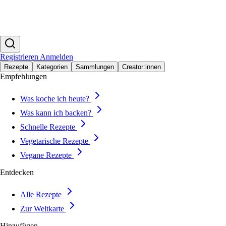
Registrieren
Anmelden
Rezepte
Kategorien
Sammlungen
Creator:innen
Empfehlungen
Was koche ich heute?
Was kann ich backen?
Schnelle Rezepte
Vegetarische Rezepte
Vegane Rezepte
Entdecken
Alle Rezepte
Zur Weltkarte
Hinzufügen