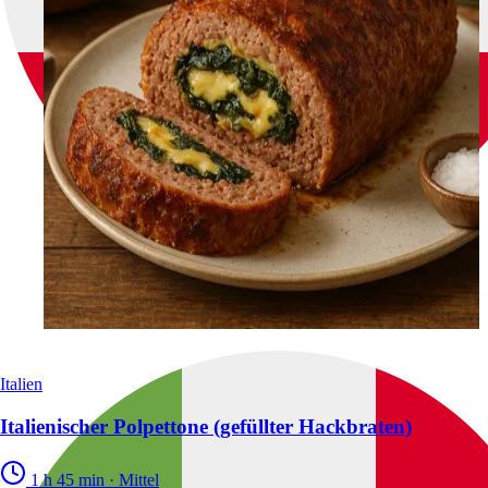
Italien
Italienischer Polpettone (gefüllter Hackbraten)
1 h 45 min
·
Mittel