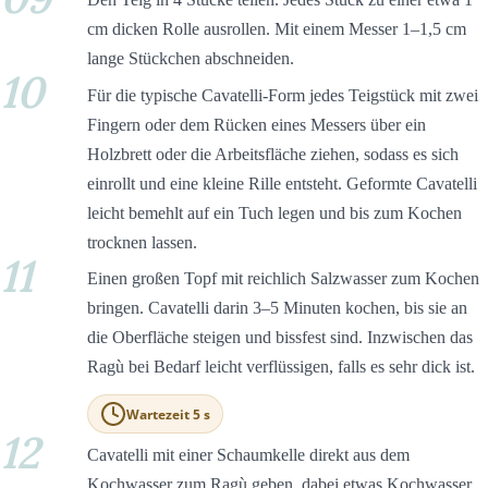
cm dicken Rolle ausrollen. Mit einem Messer 1–1,5 cm
lange Stückchen abschneiden.
10
Für die typische Cavatelli-Form jedes Teigstück mit zwei
Fingern oder dem Rücken eines Messers über ein
Holzbrett oder die Arbeitsfläche ziehen, sodass es sich
einrollt und eine kleine Rille entsteht. Geformte Cavatelli
leicht bemehlt auf ein Tuch legen und bis zum Kochen
trocknen lassen.
11
Einen großen Topf mit reichlich Salzwasser zum Kochen
bringen. Cavatelli darin 3–5 Minuten kochen, bis sie an
die Oberfläche steigen und bissfest sind. Inzwischen das
Ragù bei Bedarf leicht verflüssigen, falls es sehr dick ist.
Wartezeit 5 s
12
Cavatelli mit einer Schaumkelle direkt aus dem
Kochwasser zum Ragù geben, dabei etwas Kochwasser