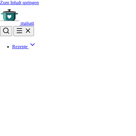
Zum Inhalt springen
malsati
Rezepte