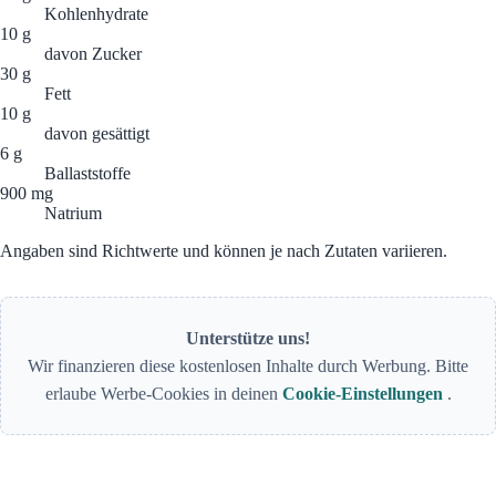
Kohlenhydrate
10 g
davon Zucker
30 g
Fett
10 g
davon gesättigt
6 g
Ballaststoffe
900 mg
Natrium
Angaben sind Richtwerte und können je nach Zutaten variieren.
Unterstütze uns!
Wir finanzieren diese kostenlosen Inhalte durch Werbung. Bitte
erlaube Werbe-Cookies in deinen
Cookie-Einstellungen
.