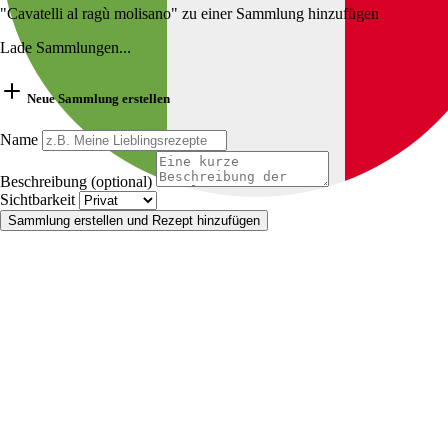
"Cavatelli al ragù molisano" zu einer Sammlung hinzufügen
Lade Sammlungen...
Neue Sammlung erstellen
Name
Beschreibung (optional)
Sichtbarkeit
Sammlung erstellen und Rezept hinzufügen