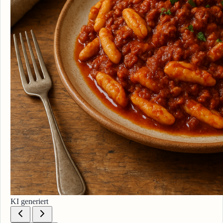
KI generiert