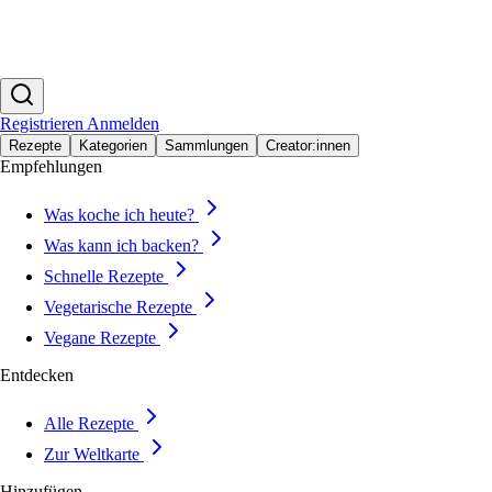
Registrieren
Anmelden
Rezepte
Kategorien
Sammlungen
Creator:innen
Empfehlungen
Was koche ich heute?
Was kann ich backen?
Schnelle Rezepte
Vegetarische Rezepte
Vegane Rezepte
Entdecken
Alle Rezepte
Zur Weltkarte
Hinzufügen