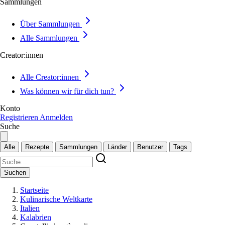
Sammlungen
Über Sammlungen
Alle Sammlungen
Creator:innen
Alle Creator:innen
Was können wir für dich tun?
Konto
Registrieren
Anmelden
Suche
Alle
Rezepte
Sammlungen
Länder
Benutzer
Tags
Suchen
Startseite
Kulinarische Weltkarte
Italien
Kalabrien