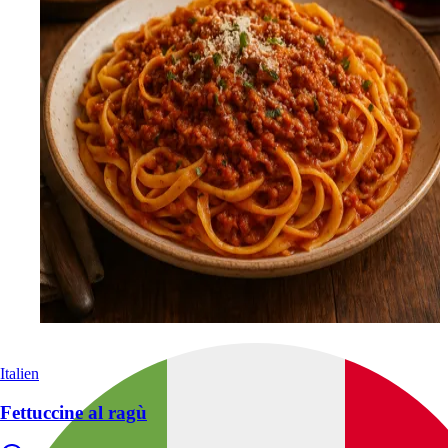
Italien
Fettuccine al ragù